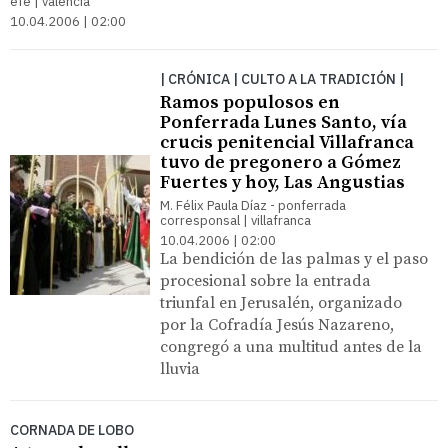
efe | valencia
10.04.2006 | 02:00
| CRÓNICA | CULTO A LA TRADICIÓN |
Ramos populosos en
Ponferrada Lunes Santo, vía
crucis penitencial Villafranca
tuvo de pregonero a Gómez
Fuertes y hoy, Las Angustias
M. Félix Paula Díaz - ponferrada
corresponsal | villafranca
10.04.2006 | 02:00
La bendición de las palmas y el paso
procesional sobre la entrada
triunfal en Jerusalén, organizado
por la Cofradía Jesús Nazareno,
congregó a una multitud antes de la
lluvia
CORNADA DE LOBO