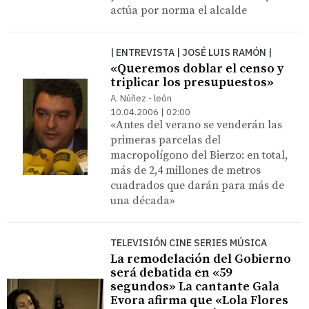
actúa por norma el alcalde
| ENTREVISTA | JOSÉ LUIS RAMÓN |
«Queremos doblar el censo y
triplicar los presupuestos»
A. Núñez - león
10.04.2006 | 02:00
«Antes del verano se venderán las
primeras parcelas del
macropolígono del Bierzo: en total,
más de 2,4 millones de metros
cuadrados que darán para más de
una década»
TELEVISIÓN CINE SERIES MÚSICA
La remodelación del Gobierno
será debatida en «59
segundos» La cantante Gala
Evora afirma que «Lola Flores