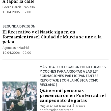
A tapar la calle
Pedro García Trapiello
10.04.2006 | 02:00
SEGUNDA DIVISIÓN
El Recreativo y el Nastic siguen en
formamientrasel Ciudad de Murcia se une a la
pelea
Agencias - Madrid
10.04.2006 | 02:00
MÁS DE 4.000 LLEGARON EN AUTOCARES
Y COCHES PARA ARROPAR A LAS 134
FORMACIONES PARTICIPANTANTES |
REPORTAJE | CON LA MÚSICA COMO
RECLAMO |
Quince mil personas
presenciaron en Ponferrada el
campeonato de gaitas
Miguel Ángel TrancaM. Á. Tranca -
ponferradaponferrada