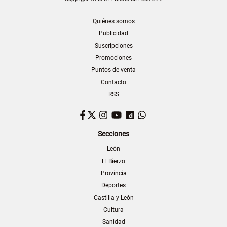
Quiénes somos
Publicidad
Suscripciones
Promociones
Puntos de venta
Contacto
RSS
Facebook
Twitter
Instagram
YouTube
Dailymotion
WhatsApp
Secciones
León
El Bierzo
Provincia
Deportes
Castilla y León
Cultura
Sanidad