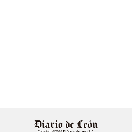
Copyright ©2026 El Diario de León S.A.