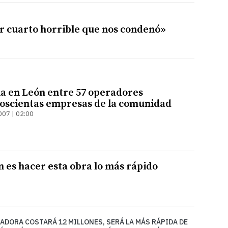
r cuarto horrible que nos condenó»
ia en León entre 57 operadores
 doscientas empresas de la comunidad
007 | 02:00
n es hacer esta obra lo más rápido
DORA COSTARÁ 12 MILLONES, SERÁ LA MÁS RÁPIDA DE