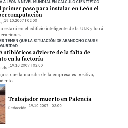
Á A LEÓN A NIVEL MUNDIAL EN CÁLCULO CIENTÍFICO
l primer paso para instalar en León el
upercomputación
19.10.2007 | 02:00
n
a estará en el edificio inteligente de la ULE y hará
peraciones
ES TEMEN QUE LA SITUACIÓN DE ABANDONO CAUSE
EGURIDAD
Antibióticos advierte de la falta de
o en la factoría
19.10.2007 | 02:00
rieto
gura que la marcha de la empresa es positiva,
miento
Trabajador muerto en Palencia
19.10.2007 | 02:00
Redacción