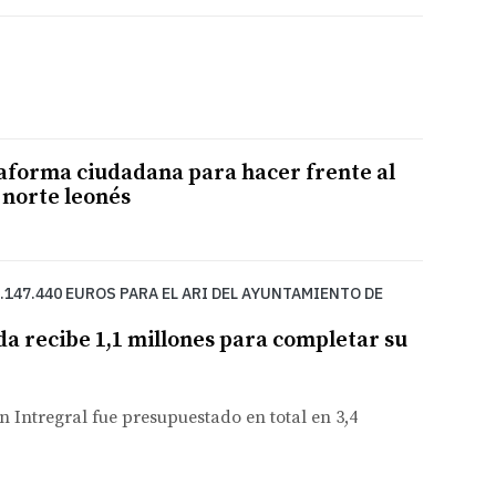
taforma ciudadana para hacer frente al
l norte leonés
.147.440 EUROS PARA EL ARI DEL AYUNTAMIENTO DE
da recibe 1,1 millones para completar su
n Intregral fue presupuestado en total en 3,4