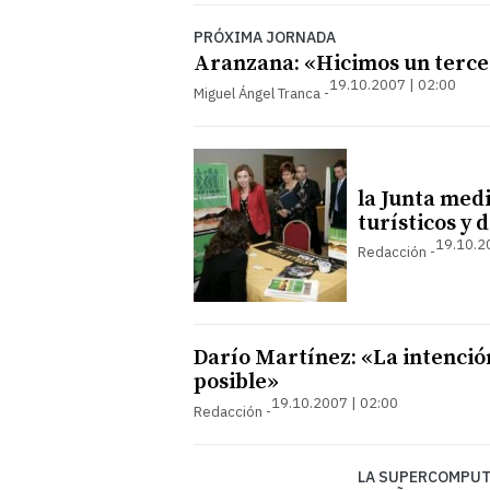
PRÓXIMA JORNADA
Aranzana: «Hicimos un terce
19.10.2007 | 02:00
Miguel Ángel Tranca
la Junta med
turísticos y
19.10.2
Redacción
Darío Martínez: «La intenció
posible»
19.10.2007 | 02:00
Redacción
LA SUPERCOMPUTA