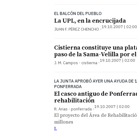
EL BALCÓN DEL PUEBLO
La UPL, en la encrucijada
19.10.2007 | 02:00
JUAN F. PÉREZ CHENCHO
Cistierna constituye una pla
paso de la Sama-Velilla por e
19.10.2007 | 02:00
J. M. Campos - cistierna
LA JUNTA APROBÓ AYER UNA AYUDA DE 1
PONFERRADA
El casco antiguo de Ponferra
rehabilitación
19.10.2007 | 02:00
R. Arias - ponferrada
El proyecto del Área de Rehabilitació
millones
L