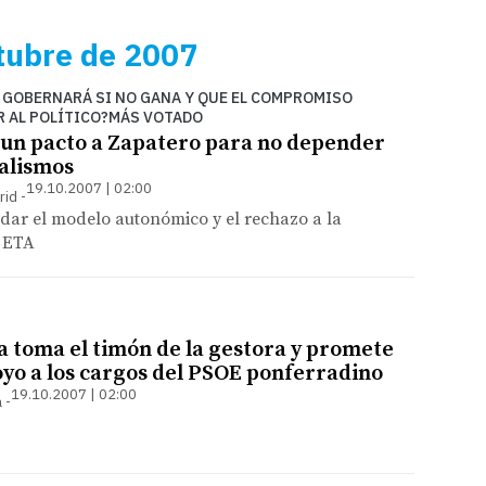
tubre de 2007
 GOBERNARÁ SI NO GANA Y QUE EL COMPROMISO
R AL POLÍTICO?MÁS VOTADO
 un pacto a Zapatero para no depender
nalismos
19.10.2007 | 02:00
rid
ndar el modelo autonómico y el rechazo a la
 ETA
a toma el timón de la gestora y promete
oyo a los cargos del PSOE ponferradino
19.10.2007 | 02:00
a