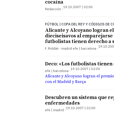
cocaína
19.10.2007 | 02:00
Redacción
FÚTBOL | COPA DEL REY Y CÓDIGOS DE 
Alicante y Alcoyano logran el
dieciseisavos al emparejarse
futbolistas tienen derecho a 
19.10.200
F. Roldán - madrid efe | barcelona
Deco: «Los futbolistas tienen
19.10.2007 | 02:00
efe | barcelona
Alicante y Alcoyano logran el premio
con el Madrid y Barça
Descubren un sistema que re
enfermedades
19.10.2007 | 02:00
efe | madrid