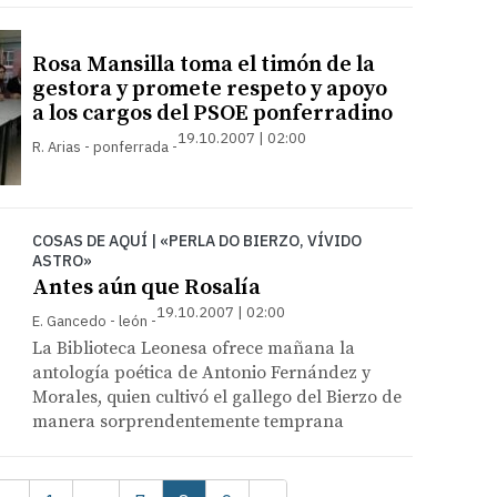
Rosa Mansilla toma el timón de la
gestora y promete respeto y apoyo
a los cargos del PSOE ponferradino
19.10.2007 | 02:00
R. Arias - ponferrada
COSAS DE AQUÍ | «PERLA DO BIERZO, VÍVIDO
ASTRO»
Antes aún que Rosalía
19.10.2007 | 02:00
E. Gancedo - león
La Biblioteca Leonesa ofrece mañana la
antología poética de Antonio Fernández y
Morales, quien cultivó el gallego del Bierzo de
manera sorprendentemente temprana