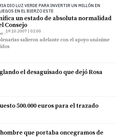
RIA DIO LUZ VERDE PARA INVERTIR UN MILLÓN EN
UEGOS EN EL BIERZO ESTE
nifica un estado de absoluta normalidad
el Consejo
19.10.2007 | 02:00
ón
plenarias salieron adelante con el apoyo unánime
tidos
eglando el desaguisado que dejó Rosa
uesto 500.000 euros para el trazado
un hombre que portaba oncegramos de