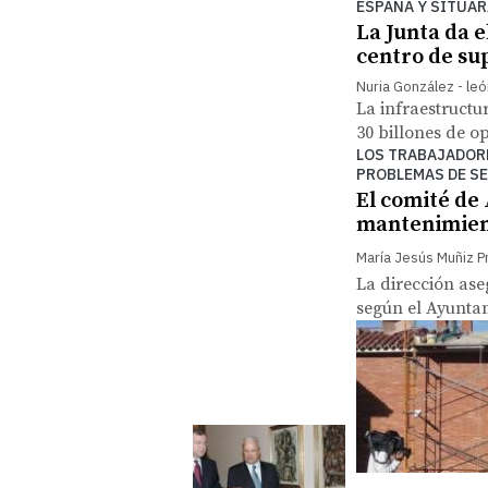
ESPAÑA Y SITUAR
La Junta da e
centro de s
Nuria González - leó
La infraestructur
30 billones de o
LOS TRABAJADOR
PROBLEMAS DE S
El comité de 
mantenimient
María Jesús Muñiz P
La dirección ase
según el Ayunta