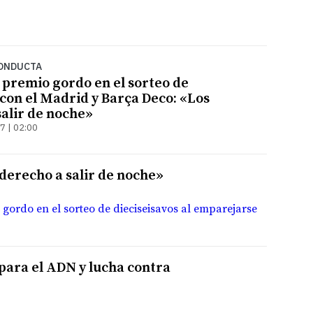
CONDUCTA
 premio gordo en el sorteo de
 con el Madrid y Barça Deco: «Los
salir de noche»
7 | 02:00
 derecho a salir de noche»
 gordo en el sorteo de dieciseisavos al emparejarse
para el ADN y lucha contra