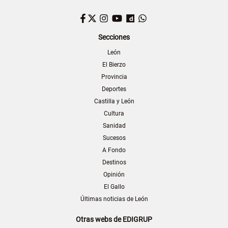
Facebook
Twitter
Instagram
YouTube
Dailymotion
WhatsApp
Secciones
León
El Bierzo
Provincia
Deportes
Castilla y León
Cultura
Sanidad
Sucesos
A Fondo
Destinos
Opinión
El Gallo
Últimas noticias de León
Otras webs de EDIGRUP