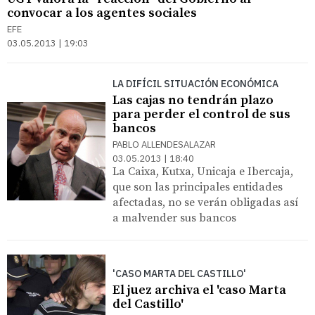
convocar a los agentes sociales
EFE
03.05.2013 | 19:03
LA DIFÍCIL SITUACIÓN ECONÓMICA
Las cajas no tendrán plazo
para perder el control de sus
bancos
PABLO ALLENDESALAZAR
03.05.2013 | 18:40
La Caixa, Kutxa, Unicaja e Ibercaja,
que son las principales entidades
afectadas, no se verán obligadas así
a malvender sus bancos
'CASO MARTA DEL CASTILLO'
El juez archiva el 'caso Marta
del Castillo'