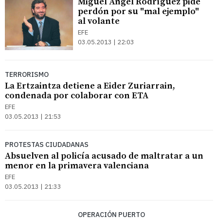
Miguel Ángel Rodríguez pide
perdón por su "mal ejemplo"
al volante
EFE
03.05.2013 | 22:03
TERRORISMO
La Ertzaintza detiene a Eider Zuriarrain,
condenada por colaborar con ETA
EFE
03.05.2013 | 21:53
PROTESTAS CIUDADANAS
Absuelven al policía acusado de maltratar a un
menor en la primavera valenciana
EFE
03.05.2013 | 21:33
OPERACIÓN PUERTO