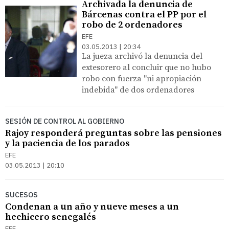
Archivada la denuncia de
Bárcenas contra el PP por el
robo de 2 ordenadores
EFE
03.05.2013 | 20:34
La jueza archivó la denuncia del
extesorero al concluir que no hubo
robo con fuerza "ni apropiación
indebida" de dos ordenadores
SESIÓN DE CONTROL AL GOBIERNO
Rajoy responderá preguntas sobre las pensiones
y la paciencia de los parados
EFE
03.05.2013 | 20:10
SUCESOS
Condenan a un año y nueve meses a un
hechicero senegalés
EFE