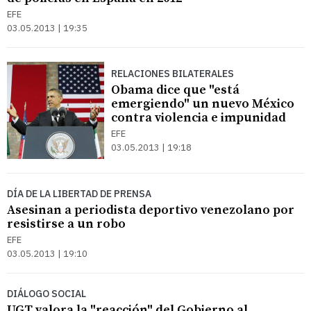
EFE
03.05.2013 | 19:35
RELACIONES BILATERALES
Obama dice que "está
emergiendo" un nuevo México
contra violencia e impunidad
EFE
03.05.2013 | 19:18
DÍA DE LA LIBERTAD DE PRENSA
Asesinan a periodista deportivo venezolano por
resistirse a un robo
EFE
03.05.2013 | 19:10
DIÁLOGO SOCIAL
UGT valora la "reacción" del Gobierno al