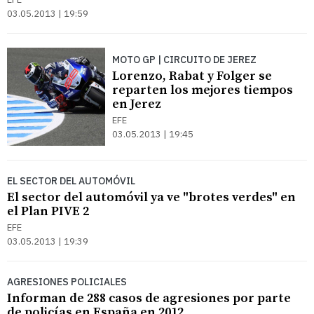
03.05.2013 | 19:59
MOTO GP | CIRCUITO DE JEREZ
Lorenzo, Rabat y Folger se
reparten los mejores tiempos
en Jerez
EFE
03.05.2013 | 19:45
EL SECTOR DEL AUTOMÓVIL
El sector del automóvil ya ve "brotes verdes" en
el Plan PIVE 2
EFE
03.05.2013 | 19:39
AGRESIONES POLICIALES
Informan de 288 casos de agresiones por parte
de policías en España en 2012