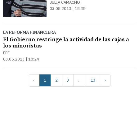
JULIA CAMACHO
03.05.2013 | 18:38
LA REFORMA FINANCIERA
El Gobierno restringe la actividad de las cajas a
los minoristas
EFE
03.05.2013 | 18:24
‹
1
2
3
…
13
›