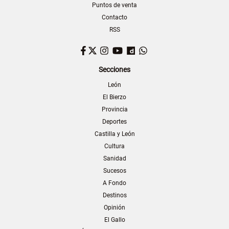
Puntos de venta
Contacto
RSS
Facebook
Twitter
Instagram
YouTube
Dailymotion
WhatsApp
Secciones
León
El Bierzo
Provincia
Deportes
Castilla y León
Cultura
Sanidad
Sucesos
A Fondo
Destinos
Opinión
El Gallo