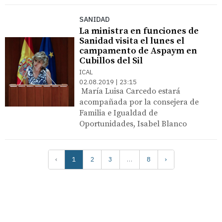
SANIDAD
La ministra en funciones de
Sanidad visita el lunes el
campamento de Aspaym en
Cubillos del Sil
ICAL
02.08.2019 | 23:15
María Luisa Carcedo estará
acompañada por la consejera de
Familia e Igualdad de
Oportunidades, Isabel Blanco
‹
1
2
3
…
8
›