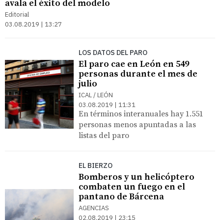
avala el éxito del modelo
Editorial
03.08.2019 | 13:27
LOS DATOS DEL PARO
El paro cae en León en 549
personas durante el mes de
julio
ICAL / LEÓN
03.08.2019 | 11:31
En términos interanuales hay 1.551
personas menos apuntadas a las
listas del paro
EL BIERZO
Bomberos y un helicóptero
combaten un fuego en el
pantano de Bárcena
AGENCIAS
02.08.2019 | 23:15