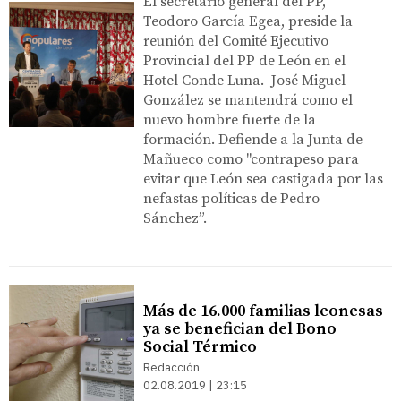
El secretario general del PP,
Teodoro García Egea, preside la
reunión del Comité Ejecutivo
Provincial del PP de León en el
Hotel Conde Luna. José Miguel
González se mantendrá como el
nuevo hombre fuerte de la
formación. Defiende a la Junta de
Mañueco como "contrapeso para
evitar que León sea castigada por las
nefastas políticas de Pedro
Sánchez”.
Más de 16.000 familias leonesas
ya se benefician del Bono
Social Térmico
Redacción
02.08.2019 | 23:15