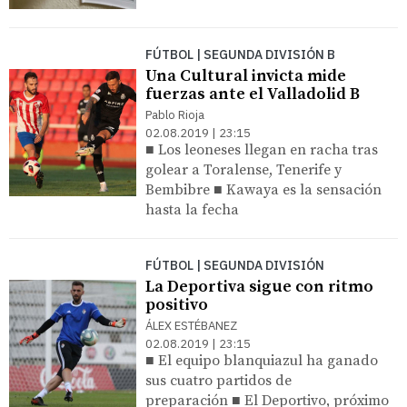
FÚTBOL | SEGUNDA DIVISIÓN B
Una Cultural invicta mide
fuerzas ante el Valladolid B
Pablo Rioja
02.08.2019 | 23:15
■ Los leoneses llegan en racha tras
golear a Toralense, Tenerife y
Bembibre ■ Kawaya es la sensación
hasta la fecha
FÚTBOL | SEGUNDA DIVISIÓN
La Deportiva sigue con ritmo
positivo
ÁLEX ESTÉBANEZ
02.08.2019 | 23:15
■ El equipo blanquiazul ha ganado
sus cuatro partidos de
preparación ■ El Deportivo, próximo