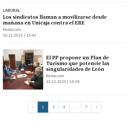
LABORAL
Los sindicatos llaman a movilizarse desde
mañana en Unicaja contra el ERE
Redacción
15.11.2021 | 15:43
El PP propone un Plan de
Turismo que potencie las
singularidades de León
Redacción
15.11.2021 | 15:38
‹
1
2
3
…
7
›