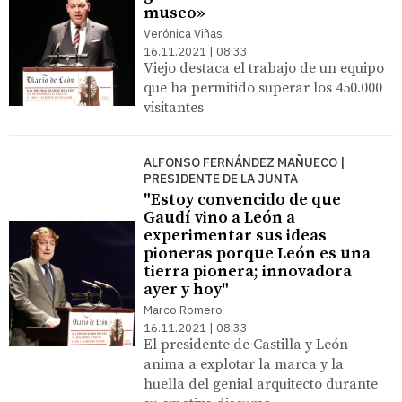
museo»
Verónica Viñas
16.11.2021 | 08:33
Viejo destaca el trabajo de un equipo
que ha permitido superar los 450.000
visitantes
ALFONSO FERNÁNDEZ MAÑUECO |
PRESIDENTE DE LA JUNTA
"Estoy convencido de que
Gaudí vino a León a
experimentar sus ideas
pioneras porque León es una
tierra pionera; innovadora
ayer y hoy"
Marco Romero
16.11.2021 | 08:33
El presidente de Castilla y León
anima a explotar la marca y la
huella del genial arquitecto durante