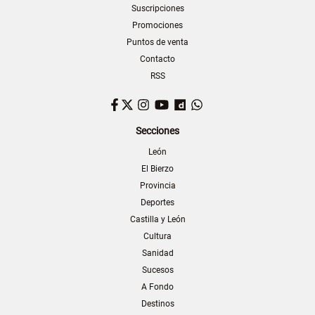
Suscripciones
Promociones
Puntos de venta
Contacto
RSS
Facebook
Twitter
Instagram
YouTube
Dailymotion
WhatsApp
Secciones
León
El Bierzo
Provincia
Deportes
Castilla y León
Cultura
Sanidad
Sucesos
A Fondo
Destinos