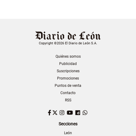
Copyright ©2026 El Diario de León S.A.
Quiénes somos
Publicidad
Suscripciones
Promociones
Puntos de venta
Contacto
RSS
Facebook
Twitter
Instagram
YouTube
Dailymotion
WhatsApp
Secciones
León