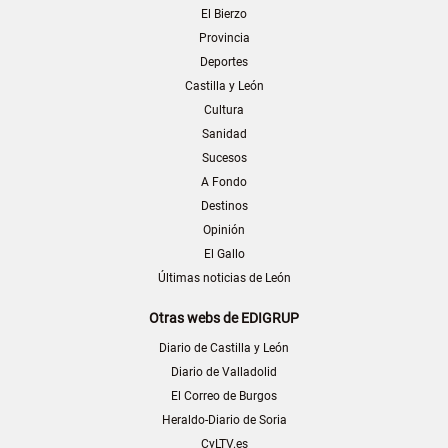
El Bierzo
Provincia
Deportes
Castilla y León
Cultura
Sanidad
Sucesos
A Fondo
Destinos
Opinión
El Gallo
Últimas noticias de León
Otras webs de EDIGRUP
Diario de Castilla y León
Diario de Valladolid
El Correo de Burgos
Heraldo-Diario de Soria
CyLTV.es