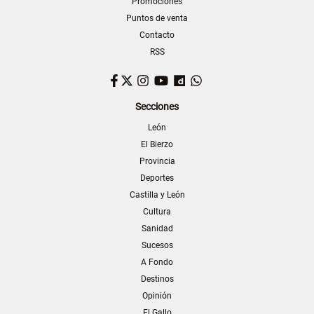
Promociones
Puntos de venta
Contacto
RSS
Facebook
Twitter
Instagram
YouTube
Dailymotion
WhatsApp
Secciones
León
El Bierzo
Provincia
Deportes
Castilla y León
Cultura
Sanidad
Sucesos
A Fondo
Destinos
Opinión
El Gallo