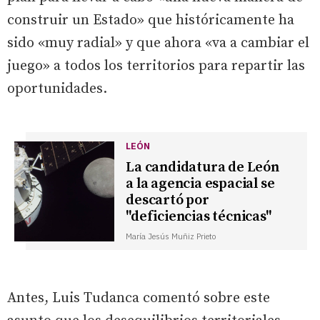
construir un Estado» que históricamente ha
sido «muy radial» y que ahora «va a cambiar el
juego» a todos los territorios para repartir las
oportunidades.
LEÓN
La candidatura de León
a la agencia espacial se
descartó por
"deficiencias técnicas"
María Jesús Muñiz Prieto
Antes, Luis Tudanca comentó sobre este