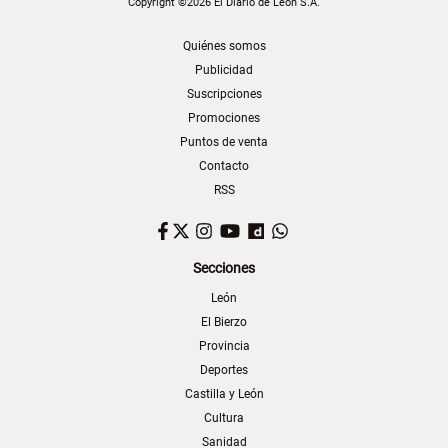
Copyright ©2026 El Diario de León S.A.
Quiénes somos
Publicidad
Suscripciones
Promociones
Puntos de venta
Contacto
RSS
Facebook
Twitter
Instagram
YouTube
Dailymotion
WhatsApp
Secciones
León
El Bierzo
Provincia
Deportes
Castilla y León
Cultura
Sanidad