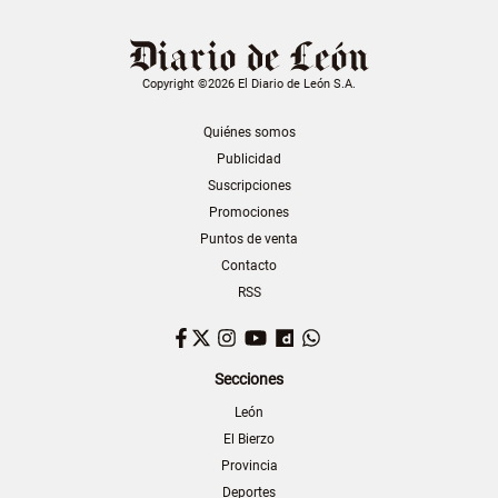
Copyright ©2026 El Diario de León S.A.
Quiénes somos
Publicidad
Suscripciones
Promociones
Puntos de venta
Contacto
RSS
Facebook
Twitter
Instagram
YouTube
Dailymotion
WhatsApp
Secciones
León
El Bierzo
Provincia
Deportes