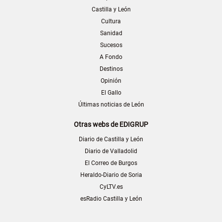
Castilla y León
Cultura
Sanidad
Sucesos
A Fondo
Destinos
Opinión
El Gallo
Últimas noticias de León
Otras webs de EDIGRUP
Diario de Castilla y León
Diario de Valladolid
El Correo de Burgos
Heraldo-Diario de Soria
CyLTV.es
esRadio Castilla y León