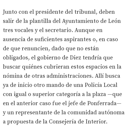
Junto con el presidente del tribunal, deben
salir de la plantilla del Ayuntamiento de León
tres vocales y el secretario. Aunque en
ausencia de suficientes aspirantes o, en caso
de que renuncien, dado que no están
obligados, el gobierno de Diez tendría que
buscar quiénes cubrieran estos espacios en la
nómina de otras administraciones. Allí busca
ya de inicio otro mando de una Policía Local
con igual o superior categoría a la plaza —que
en el anterior caso fue el jefe de Ponferrada—
y un representante de la comunidad autónoma
a propuesta de la Consejería de Interior.