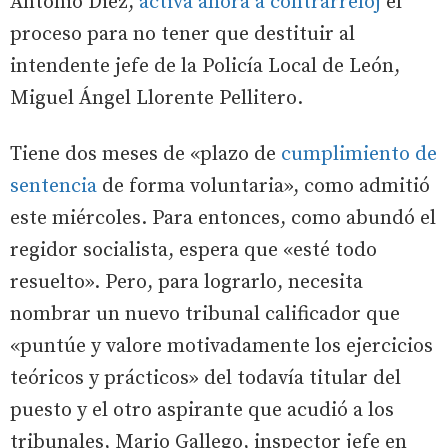
Antonio Diez,
activa ahora a contrarreloj
el
proceso para no tener que destituir al
intendente jefe de la Policía Local de León,
Miguel Ángel Llorente Pellitero.
Tiene dos meses de «plazo de
cumplimiento de
sentencia
de forma voluntaria», como admitió
este miércoles. Para entonces, como abundó el
regidor socialista, espera que «esté todo
resuelto». Pero, para lograrlo, necesita
nombrar un nuevo tribunal calificador que
«puntúe y valore motivadamente los ejercicios
teóricos y prácticos» del todavía titular del
puesto y el otro aspirante que acudió a los
tribunales, Mario Gallego, inspector jefe en