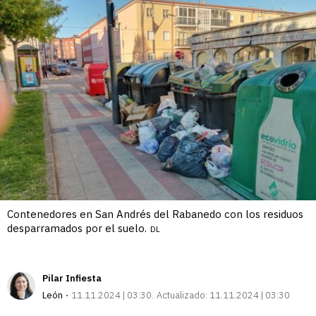
Contenedores en San Andrés del Rabanedo con los residuos
desparramados por el suelo.
DL
Pilar Infiesta
León
11.11.2024 | 03:30
Actualizado:
11.11.2024 | 03:30