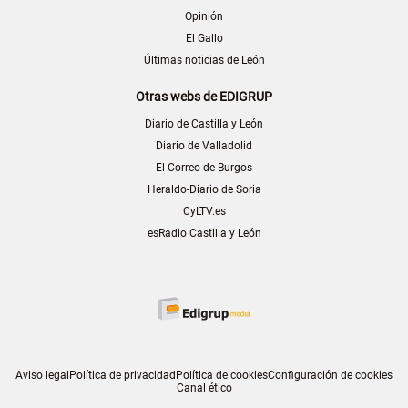
Opinión
El Gallo
Últimas noticias de León
Otras webs de EDIGRUP
Diario de Castilla y León
Diario de Valladolid
El Correo de Burgos
Heraldo-Diario de Soria
CyLTV.es
esRadio Castilla y León
Aviso legal
Política de privacidad
Política de cookies
Configuración de cookies
Canal ético