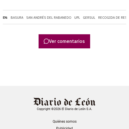
EN:
BASURA
SAN ANDRÉS DEL RABANEDO
UPL
GERSUL
RECOGIDA DE RES
Ver comentarios
Copyright ©2026 El Diario de León S.A.
Quiénes somos
Publicidad