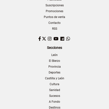
Suscripciones
Promociones
Puntos de venta
Contacto
RSS
Facebook
Twitter
Instagram
YouTube
Dailymotion
WhatsApp
Secciones
León
El Bierzo
Provincia
Deportes
Castilla y León
Cultura
Sanidad
Sucesos
A Fondo
Destinos