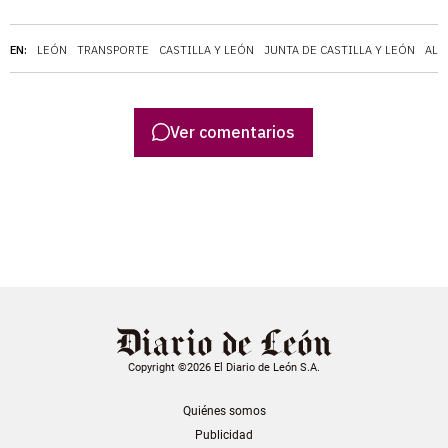
EN:
LEÓN
TRANSPORTE
CASTILLA Y LEÓN
JUNTA DE CASTILLA Y LEÓN
ALF
Ver comentarios
Copyright ©2026 El Diario de León S.A.
Quiénes somos
Publicidad