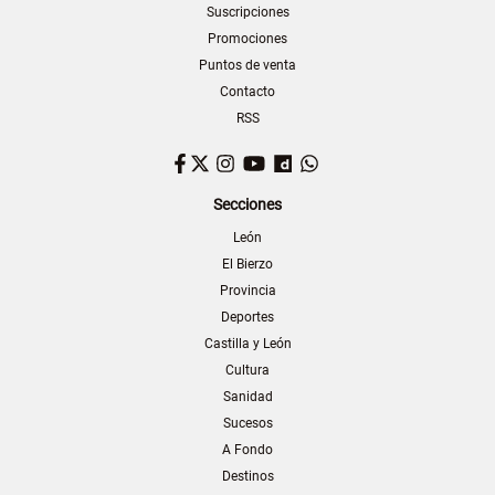
Suscripciones
Promociones
Puntos de venta
Contacto
RSS
Facebook
Twitter
Instagram
YouTube
Dailymotion
WhatsApp
Secciones
León
El Bierzo
Provincia
Deportes
Castilla y León
Cultura
Sanidad
Sucesos
A Fondo
Destinos