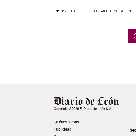
EN:
BARRIO DE EL EJIDO
SALUD
YOGA
ENFE
Copyright ©2026 El Diario de León S.A.
Quiénes somos
Publicidad
Sec