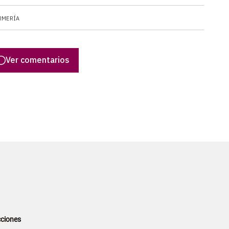
RMERÍA
Ver comentarios
ciones