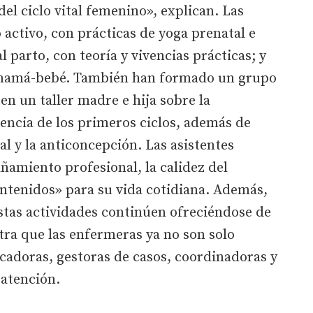
el ciclo vital femenino», explican. Las
activo, con prácticas de yoga prenatal e
l parto, con teoría y vivencias prácticas; y
a mamá-bebé. También han formado un grupo
en un taller madre e hija sobre la
encia de los primeros ciclos, además de
al y la anticoncepción. Las asistentes
ñamiento profesional, la calidez del
contenidos» para su vida cotidiana. Además,
stas actividades continúen ofreciéndose de
ra que las enfermeras ya no son solo
cadoras, gestoras de casos, coordinadoras y
 atención.