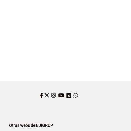
Facebook
Twitter
Instagram
YouTube
Dailymotion
WhatsApp
Otras webs de EDIGRUP