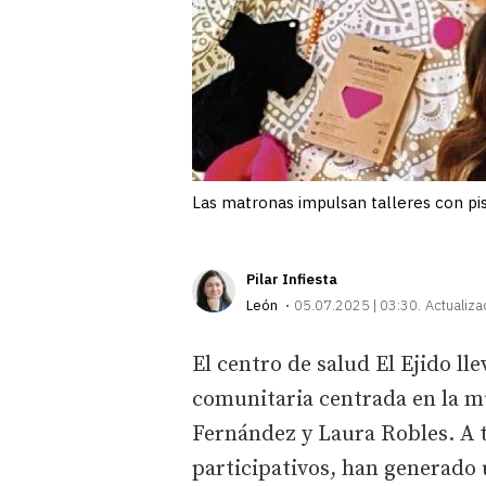
Las matronas impulsan talleres con pis
Pilar Infiesta
León
05.07.2025 | 03:30
Actualiza
El centro de salud El Ejido lle
comunitaria centrada en la mu
Fernández y Laura Robles. A t
participativos, han generado 