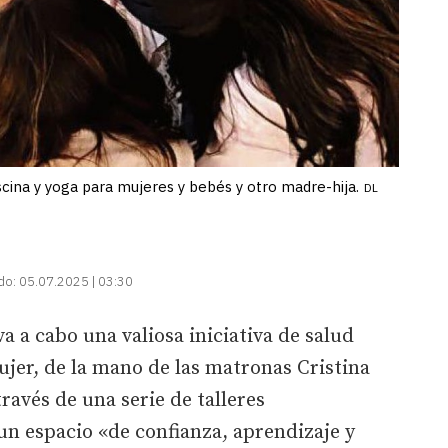
cina y yoga para mujeres y bebés y otro madre-hija.
DL
do:
05.07.2025 | 03:30
va a cabo una valiosa iniciativa de salud
jer, de la mano de las matronas Cristina
ravés de una serie de talleres
un espacio «de confianza, aprendizaje y