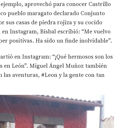
 ejemplo, aprovechó para conocer Castrillo
esco pueblo maragato declarado Conjunto
r sus casas de piedra rojiza y su cocido
 en Instagram, Bisbal escribió: “Me vuelvo
er positivas. Ha sido un finde inolvidable”.
partió en Instagram: “¡Qué hermosos son los
es en León”. Miguel Ángel Muñoz también
 las aventuras, #Leon y la gente con tan