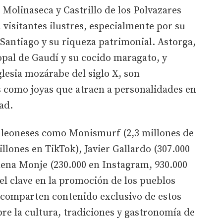
 Molinaseca y Castrillo de los Polvazares
 visitantes ilustres, especialmente por su
Santiago y su riqueza patrimonial. Astorga,
opal de Gaudí y su cocido maragato, y
glesia mozárabe del siglo X, son
como joyas que atraen a personalidades en
dad.
s leoneses como Monismurf (2,3 millones de
llones en TikTok), Javier Gallardo (307.000
lena Monje (230.000 en Instagram, 930.000
l clave en la promoción de los pueblos
comparten contenido exclusivo de estos
bre la cultura, tradiciones y gastronomía de