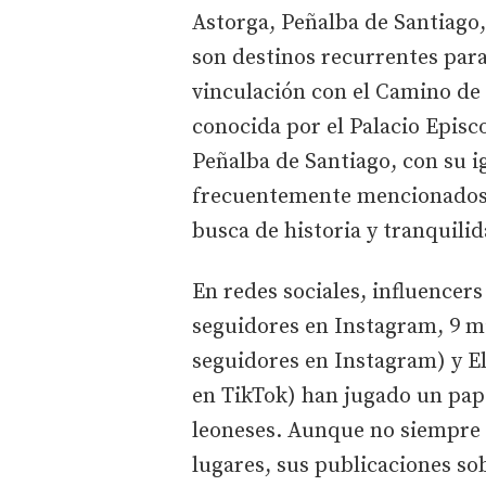
Astorga, Peñalba de Santiago,
son destinos recurrentes para
vinculación con el Camino de 
conocida por el Palacio Episc
Peñalba de Santiago, con su i
frecuentemente mencionados 
busca de historia y tranquili
En redes sociales, influencer
seguidores en Instagram, 9 mi
seguidores en Instagram) y E
en TikTok) han jugado un pape
leoneses. Aunque no siempre 
lugares, sus publicaciones so