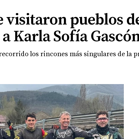
 visitaron pueblos d
 a Karla Sofía Gascó
recorrido los rincones más singulares de la p