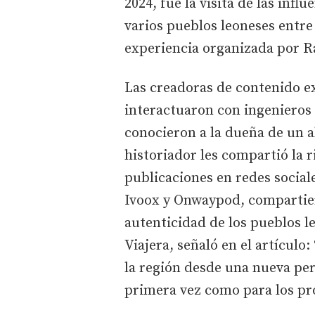
2024, fue la visita de las infl
varios pueblos leoneses entre 
experiencia organizada por R
Las creadoras de contenido e
interactuaron con ingenieros
conocieron a la dueña de un a
historiador les compartió la r
publicaciones en redes social
Ivoox y Onwaypod, compartier
autenticidad de los pueblos l
Viajera, señaló en el artícul
la región desde una nueva per
primera vez como para los pro