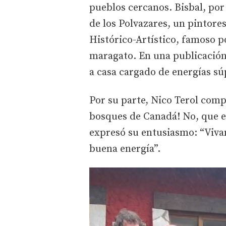
pueblos cercanos. Bisbal, por
de los Polvazares, un pintor
Histórico-Artístico, famoso po
maragato. En una publicación
a casa cargado de energías súp
Por su parte, Nico Terol com
bosques de Canadá! No, que 
expresó su entusiasmo: “Vivan
buena energía”.