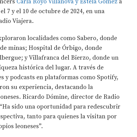
uencers
Carla Royo Villanova y Estela Gómez
a
el 7 y el 10 de octubre de 2024, en una
adio Viajera.
xploraron localidades como Sabero, donde
 de minas; Hospital de Órbigo, donde
lbergue; y Villafranca del Bierzo, donde un
iqueza histórica del lugar. A través de
es y podcasts en plataformas como Spotify,
on su experiencia, destacando la
eoneses. Ricardo Dómine, director de Radio
o: “Ha sido una oportunidad para redescubrir
spectiva, tanto para quienes la visitan por
pios leoneses”.