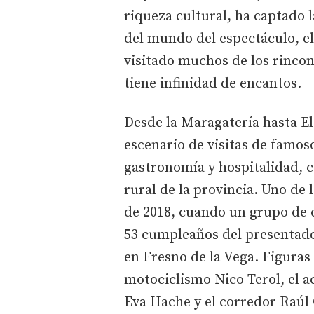
riqueza cultural, ha captado 
del mundo del espectáculo, el
visitado muchos de los rincon
tiene infinidad de encantos.
Desde la Maragatería hasta El
escenario de visitas de famos
gastronomía y hospitalidad, c
rural de la provincia. Uno de
de 2018, cuando un grupo de c
53 cumpleaños del presentador
en Fresno de la Vega. Figuras 
motociclismo Nico Terol, el 
Eva Hache y el corredor Raúl 