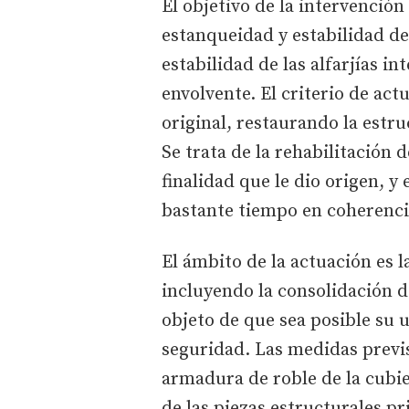
El objetivo de la intervención
estanqueidad y estabilidad de 
estabilidad de las alfarjías in
envolvente. El criterio de ac
original, restaurando la estr
Se trata de la rehabilitación 
finalidad que le dio origen, 
bastante tiempo en coherenci
El ámbito de la actuación es la
incluyendo la consolidación de 
objeto de que sea posible su 
seguridad. Las medidas previs
armadura de roble de la cubier
de las piezas estructurales pr