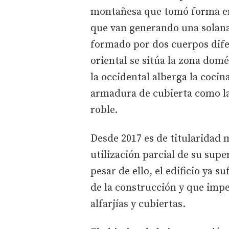
montañesa que tomó forma en 
que van generando una solana 
formado por dos cuerpos dife
oriental se sitúa la zona dom
la occidental alberga la cocin
armadura de cubierta como la 
roble.
Desde 2017 es de titularidad 
utilización parcial de su supe
pesar de ello, el edificio ya 
de la construcción y que impe
alfarjías y cubiertas.