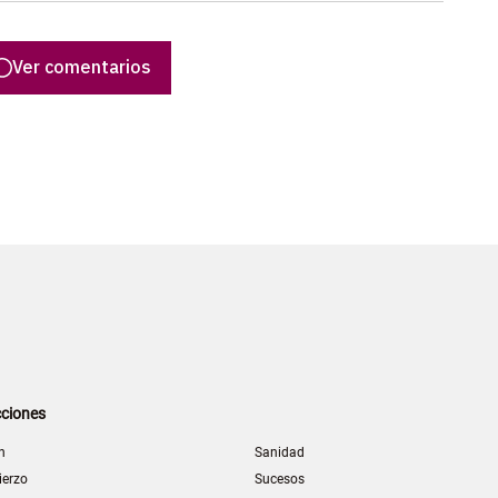
Ver comentarios
ciones
n
Sanidad
ierzo
Sucesos