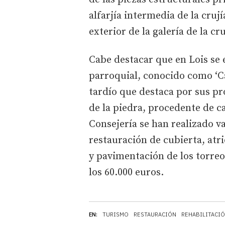
alfarjía intermedia de la crují
exterior de la galería de la cru
Cabe destacar que en Lois se e
parroquial, conocido como ‘Ca
tardío que destaca por sus pr
de la piedra, procedente de ca
Consejería se han realizado v
restauración de cubierta, atr
y pavimentación de los torreo
los 60.000 euros.
EN:
TURISMO
RESTAURACIÓN
REHABILITACI