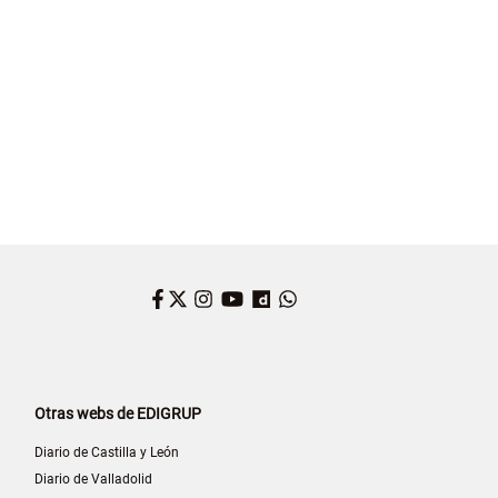
Facebook
Twitter
Instagram
YouTube
Dailymotion
WhatsApp
Otras webs de EDIGRUP
Diario de Castilla y León
Diario de Valladolid