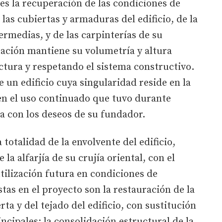
 es la recuperación de las condiciones de
las cubiertas y armaduras del edificio, de la
termedias, y de las carpinterías de su
tuación mantiene su volumetría y altura
uctura y respetando el sistema constructivo.
de un edificio cuya singularidad reside en la
y en el uso continuado que tuvo durante
a con los deseos de su fundador.
 totalidad de la envolvente del edificio,
la alfarjía de su crujía oriental, con el
utilización futura en condiciones de
tas en el proyecto son la restauración de la
ta y del tejado del edificio, con sustitución
incipales; la consolidación estructural de la