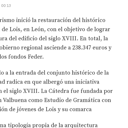
| 00:13
ismo inició la restauración del histórico
n de Lois, en León, con el objetivo de lograr
ra del edificio del siglo XVIII. En total, la
obierno regional asciende a 238.347 euros y
los fondos Feder.
do a la entrada del conjunto histórico de la
ad radica en que albergó una iniciativa
 el siglo XVIII. La Cátedra fue fundada por
 Valbuena como Estudio de Gramática con
ión de jóvenes de Lois y su comarca
na tipología propia de la arquitectura