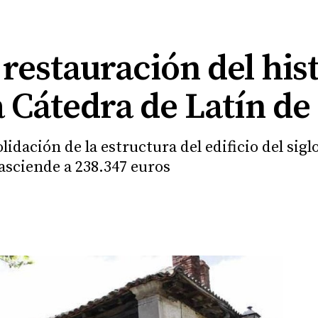
restauración del his
a Cátedra de Latín de
idación de la estructura del edificio del sigl
asciende a 238.347 euros