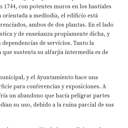
1744, con potentes muros en los hastiales
orientada a mediodía, el edificio está
renciados, ambos de dos plantas. En el lado
éstica y de enseñanza propiamente dicha, y
a dependencias de servicios. Tanto la
que sustenta su alfarjía intermedia es de
municipal, y el Ayuntamiento hace una
rficie para conferencias y exposiciones. A
sufría un abandono que hacía peligrar partes
dían su uso, debido a la ruina parcial de sus