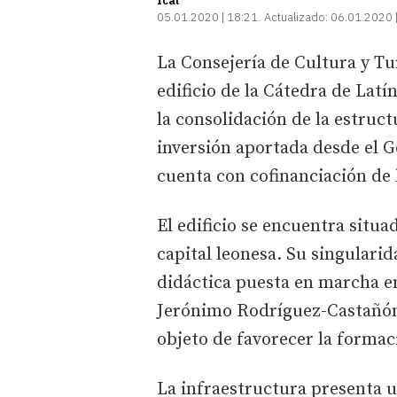
Ical
05.01.2020 | 18:21
Actualizado:
06.01.2020 
La Consejería de Cultura y Tur
edificio de la Cátedra de Latí
la consolidación de la estructu
inversión aportada desde el G
cuenta con cofinanciación de 
El edificio se encuentra situa
capital leonesa. Su singularid
didáctica puesta en marcha en
Jerónimo Rodríguez-Castañón
objeto de favorecer la formac
La infraestructura presenta u