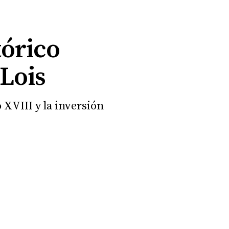
tórico
 Lois
o XVIII y la inversión