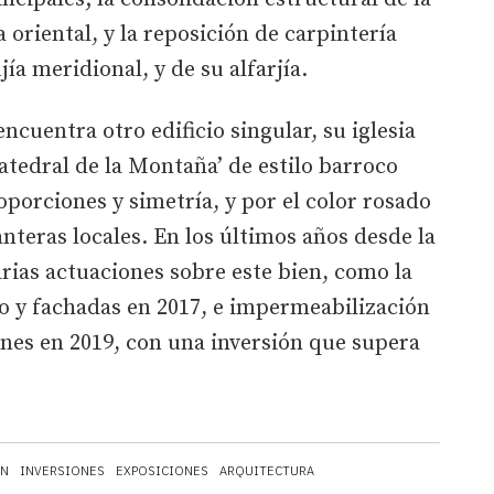
a oriental, y la reposición de carpintería
jía meridional, y de su alfarjía.
ncuentra otro edificio singular, su iglesia
tedral de la Montaña’ de estilo barroco
oporciones y simetría, y por el color rosado
nteras locales. En los últimos años desde la
arias actuaciones sobre este bien, como la
io y fachadas en 2017, e impermeabilización
nes en 2019, con una inversión que supera
ÓN
INVERSIONES
EXPOSICIONES
ARQUITECTURA