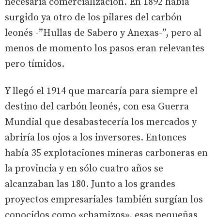
necesaria comercialización. En 1892 había
surgido ya otro de los pilares del carbón
leonés -”Hullas de Sabero y Anexas-”, pero al
menos de momento los pasos eran relevantes
pero tímidos.
Y llegó el 1914 que marcaría para siempre el
destino del carbón leonés, con esa Guerra
Mundial que desabastecería los mercados y
abriría los ojos a los inversores. Entonces
había 35 explotaciones mineras carboneras en
la provincia y en sólo cuatro años se
alcanzaban las 180. Junto a los grandes
proyectos empresariales también surgían los
conocidos como «chamizos», esas pequeñas