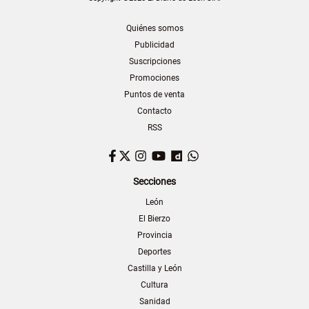
Quiénes somos
Publicidad
Suscripciones
Promociones
Puntos de venta
Contacto
RSS
Facebook
Twitter
Instagram
YouTube
Dailymotion
WhatsApp
Secciones
León
El Bierzo
Provincia
Deportes
Castilla y León
Cultura
Sanidad