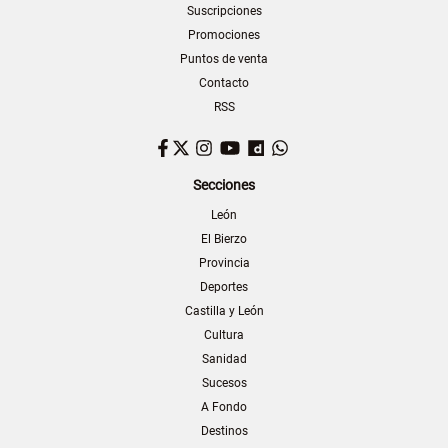
Suscripciones
Promociones
Puntos de venta
Contacto
RSS
Facebook
Twitter
Instagram
YouTube
Dailymotion
WhatsApp
Secciones
León
El Bierzo
Provincia
Deportes
Castilla y León
Cultura
Sanidad
Sucesos
A Fondo
Destinos