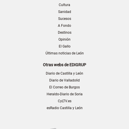
Cultura
Sanidad
Sucesos
A Fondo
Destinos
Opinión
El Gallo
Últimas noticias de León
Otras webs de EDIGRUP
Diario de Castilla y León
Diario de Valladolid
El Correo de Burgos
Heraldo-Diario de Soria
CyLTV.es
esRadio Castilla y León