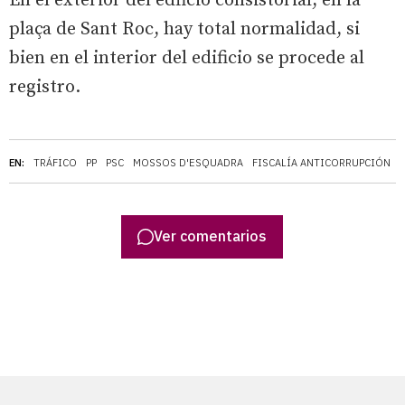
En el exterior del edficio consistorial, en la
plaça de Sant Roc, hay total normalidad, si
bien en el interior del edificio se procede al
registro.
EN:
TRÁFICO
PP
PSC
MOSSOS D'ESQUADRA
FISCALÍA ANTICORRUPCIÓN
Ver comentarios