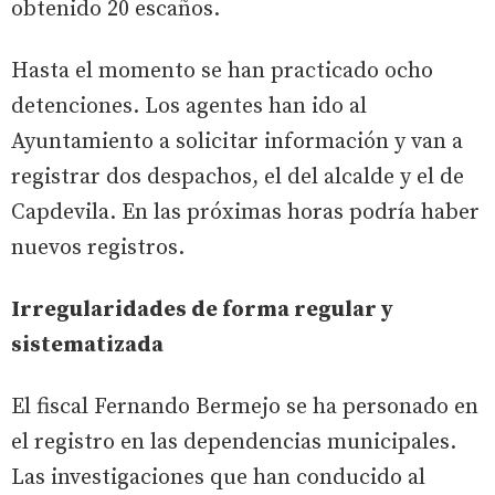
obtenido 20 escaños.
Hasta el momento se han practicado ocho
detenciones. Los agentes han ido al
Ayuntamiento a solicitar información y van a
registrar dos despachos, el del alcalde y el de
Capdevila. En las próximas horas podría haber
nuevos registros.
Irregularidades de forma regular y
sistematizada
El fiscal Fernando Bermejo se ha personado en
el registro en las dependencias municipales.
Las investigaciones que han conducido al