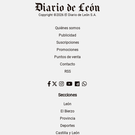
Copyright ©2026 El Diario de León S.A.
Quiénes somos
Publicidad
Suscripciones
Promociones
Puntos de venta
Contacto
RSS
Facebook
Twitter
Instagram
YouTube
Dailymotion
WhatsApp
Secciones
León
El Bierzo
Provincia
Deportes
Castilla y León