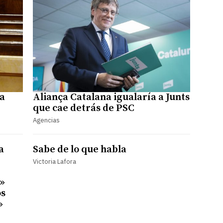
a
Aliança Catalana igualaría a Junts
que cae detrás de PSC
Agencias
a
Sabe de lo que habla
Victoria Lafora
»
os
»