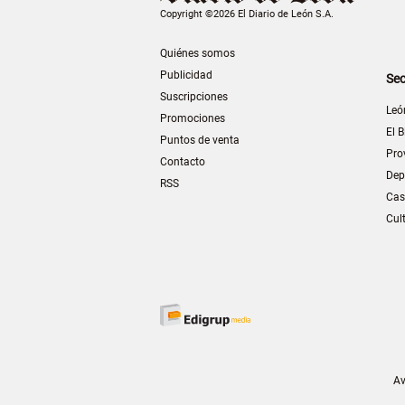
Copyright ©2026 El Diario de León S.A.
Quiénes somos
Publicidad
Sec
Suscripciones
Leó
Promociones
El B
Puntos de venta
Pro
Contacto
Dep
RSS
Cas
Cul
Av