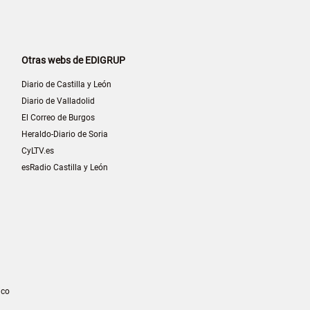
Otras webs de EDIGRUP
Diario de Castilla y León
Diario de Valladolid
El Correo de Burgos
Heraldo-Diario de Soria
CyLTV.es
esRadio Castilla y León
ico