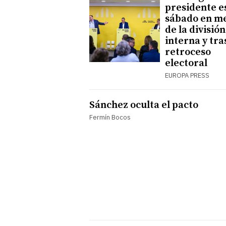
presidente e
sábado en m
de la división
interna y tra
retroceso
electoral
EUROPA PRESS
Sánchez oculta el pacto
Fermín Bocos