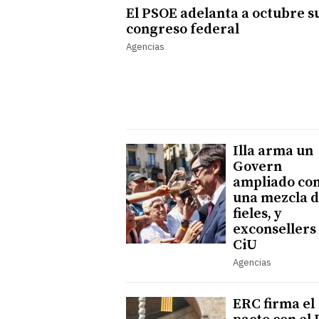
El PSOE adelanta a octubre s
congreso federal
Agencias
Illa arma un
Govern
ampliado co
una mezcla 
fieles, y
exconsellers
CiU
Agencias
ERC firma el