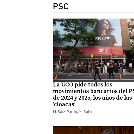
PSC
La UCO pide todos los
movimientos bancarios del 
de 2024 y 2025, los años de las
‘cloacas’
M. Sáiz-Pardo/M. Balín