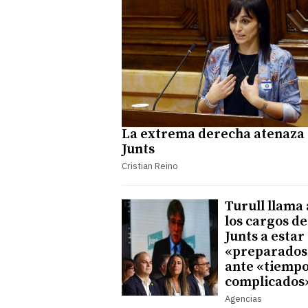
La extrema derecha atenaza 
Junts
Cristian Reino
Turull llama 
los cargos de
Junts a estar
«preparados
ante «tiemp
complicados
Agencias