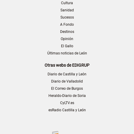
Cultura
Sanidad
Sucesos
A Fondo
Destinos
Opinión
El Gallo
Últimas noticias de León
Otras webs de EDIGRUP
Diario de Castilla y León
Diario de Valladolid
El Correo de Burgos
Heraldo-Diario de Soria
CyLTV.es
esRadio Castilla y León