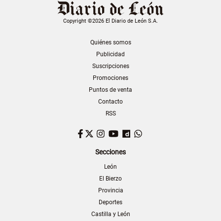
Copyright ©2026 El Diario de León S.A.
Quiénes somos
Publicidad
Suscripciones
Promociones
Puntos de venta
Contacto
RSS
Facebook
Twitter
Instagram
YouTube
Dailymotion
WhatsApp
Secciones
León
El Bierzo
Provincia
Deportes
Castilla y León