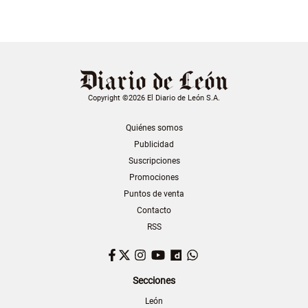
Copyright ©2026 El Diario de León S.A.
Quiénes somos
Publicidad
Suscripciones
Promociones
Puntos de venta
Contacto
RSS
Facebook
Twitter
Instagram
YouTube
Dailymotion
WhatsApp
Secciones
León