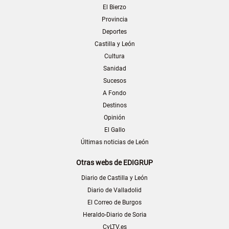
El Bierzo
Provincia
Deportes
Castilla y León
Cultura
Sanidad
Sucesos
A Fondo
Destinos
Opinión
El Gallo
Últimas noticias de León
Otras webs de EDIGRUP
Diario de Castilla y León
Diario de Valladolid
El Correo de Burgos
Heraldo-Diario de Soria
CyLTV.es