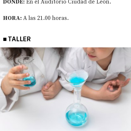
DÓNDE:
En el Auditorio Ciudad de León.
HORA:
A las 21.00 horas.
■ TALLER