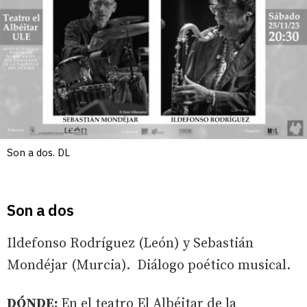
Son a dos. DL
Son a dos
Ildefonso Rodríguez (León) y Sebastián
Mondéjar (Murcia). Diálogo poético musical.
DÓNDE:
En el teatro El Albéitar de la