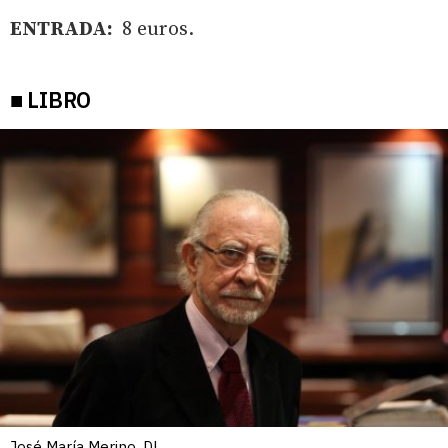
ENTRADA:
8 euros.
■ LIBRO
José María Merino. DL