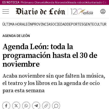
ES NOTICIA
Pirómano Oteruelo
Ronda Noroeste
Oleada robos
Voluntariado Cári
Menú
ÚLTIMA HORA
LEÓN
PROVINCIA
SOCIEDAD
DEPORTES
GENTE
CULTURA
AGENDA DE LEÓN
Agenda León: toda la
programación hasta el 30 de
noviembre
Acaba noviembre sin que falten la música,
el teatro y los libros en la agenda de ocio
para esta semana
Comentarios
Facebook
Twitter
Whatsapp
Telegram
Copiar