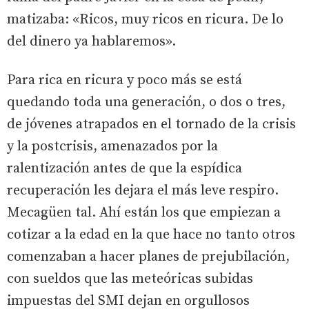
matizaba: «Ricos, muy ricos en ricura. De lo
del dinero ya hablaremos».
Para rica en ricura y poco más se está
quedando toda una generación, o dos o tres,
de jóvenes atrapados en el tornado de la crisis
y la postcrisis, amenazados por la
ralentización antes de que la espídica
recuperación les dejara el más leve respiro.
Mecagüen tal. Ahí están los que empiezan a
cotizar a la edad en la que hace no tanto otros
comenzaban a hacer planes de prejubilación,
con sueldos que las meteóricas subidas
impuestas del SMI dejan en orgullosos