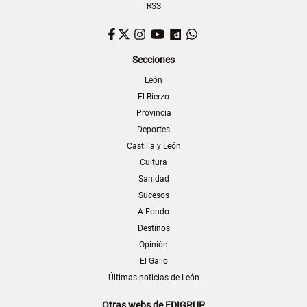
RSS
Facebook
Twitter
Instagram
YouTube
Dailymotion
WhatsApp
Secciones
León
El Bierzo
Provincia
Deportes
Castilla y León
Cultura
Sanidad
Sucesos
A Fondo
Destinos
Opinión
El Gallo
Últimas noticias de León
Otras webs de EDIGRUP