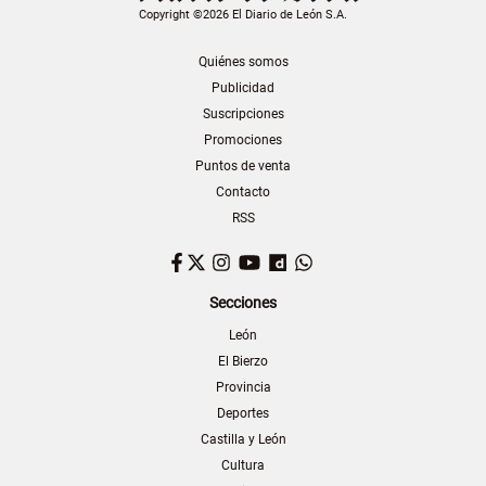
Copyright ©2026 El Diario de León S.A.
Quiénes somos
Publicidad
Suscripciones
Promociones
Puntos de venta
Contacto
RSS
Facebook
Twitter
Instagram
YouTube
Dailymotion
WhatsApp
Secciones
León
El Bierzo
Provincia
Deportes
Castilla y León
Cultura