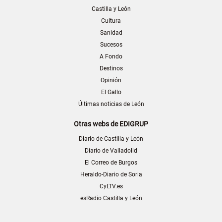
Castilla y León
Cultura
Sanidad
Sucesos
A Fondo
Destinos
Opinión
El Gallo
Últimas noticias de León
Otras webs de EDIGRUP
Diario de Castilla y León
Diario de Valladolid
El Correo de Burgos
Heraldo-Diario de Soria
CyLTV.es
esRadio Castilla y León