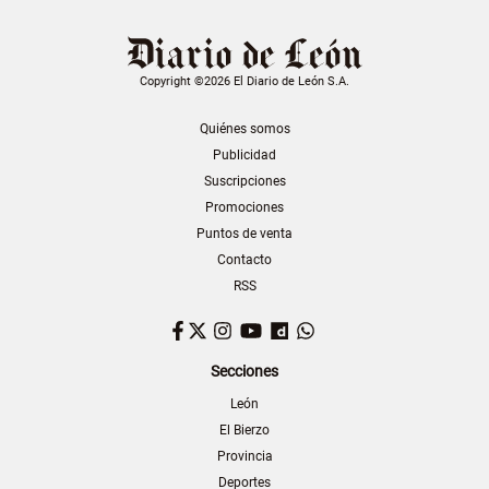
Copyright ©2026 El Diario de León S.A.
Quiénes somos
Publicidad
Suscripciones
Promociones
Puntos de venta
Contacto
RSS
Facebook
Twitter
Instagram
YouTube
Dailymotion
WhatsApp
Secciones
León
El Bierzo
Provincia
Deportes