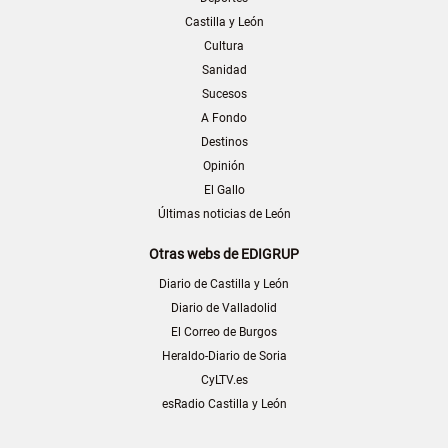
Castilla y León
Cultura
Sanidad
Sucesos
A Fondo
Destinos
Opinión
El Gallo
Últimas noticias de León
Otras webs de EDIGRUP
Diario de Castilla y León
Diario de Valladolid
El Correo de Burgos
Heraldo-Diario de Soria
CyLTV.es
esRadio Castilla y León