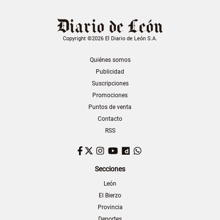
Copyright ©2026 El Diario de León S.A.
Quiénes somos
Publicidad
Suscripciones
Promociones
Puntos de venta
Contacto
RSS
Facebook
Twitter
Instagram
YouTube
Dailymotion
WhatsApp
Secciones
León
El Bierzo
Provincia
Deportes