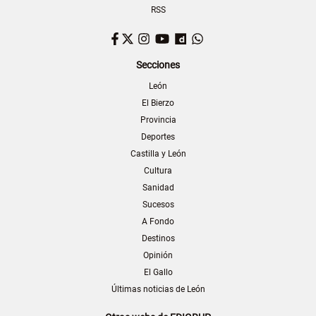
RSS
Facebook
Twitter
Instagram
YouTube
Dailymotion
WhatsApp
Secciones
León
El Bierzo
Provincia
Deportes
Castilla y León
Cultura
Sanidad
Sucesos
A Fondo
Destinos
Opinión
El Gallo
Últimas noticias de León