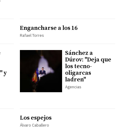
"
Engancharse a los 16
Rafael Torres
e
Sánchez a
Dúrov: "Deja que
los tecno-
" y
oligarcas
ladren"
Agencias
Los espejos
Álvaro Caballero