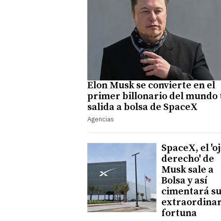
Elon Musk se convierte en el
primer billonario del mundo 
salida a bolsa de SpaceX
Agencias
SpaceX, el 'o
derecho' de
Musk sale a
Bolsa y así
cimentará s
extraordinar
fortuna