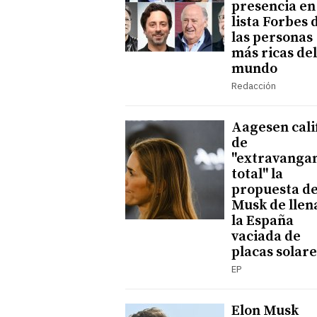
presencia en
lista Forbes 
las personas
más ricas del
mundo
Redacción
Aagesen cali
de
"extravanga
total" la
propuesta d
Musk de llen
la España
vaciada de
placas solare
EP
Elon Musk