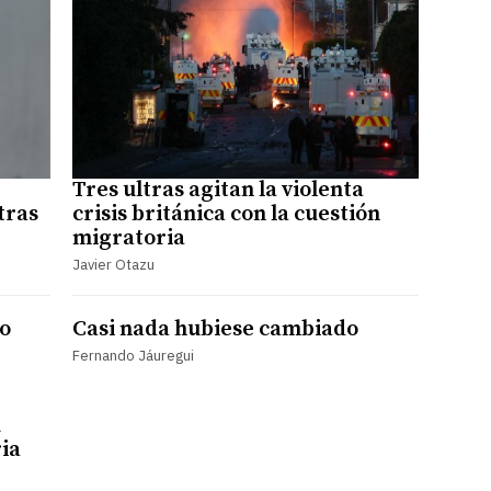
Tres ultras agitan la violenta
tras
crisis británica con la cuestión
migratoria
Javier Otazu
jo
Casi nada hubiese cambiado
Fernando Jáuregui
u
ia