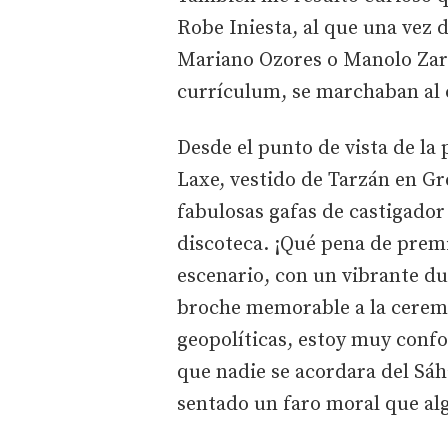
Robe Iniesta, al que una vez
Mariano Ozores o Manolo Zarz
currículum, se marchaban al c
Desde el punto de vista de la
Laxe, vestido de Tarzán en Gre
fabulosas gafas de castigador
discoteca. ¡Qué pena de premi
escenario, con un vibrante du
broche memorable a la ceremo
geopolíticas, estoy muy conf
que nadie se acordara del Sáh
sentado un faro moral que alg