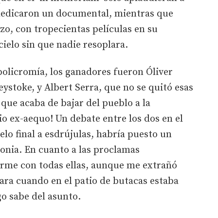
 dedicaron un documental, mientras que
o, con tropecientas películas en su
ielo sin que nadie resoplara.
 policromía, los ganadores fueron Óliver
ystoke, y Albert Serra, que no se quitó esas
 que acaba de bajar del pueblo a la
o ex-aequo! Un debate entre los dos en el
elo final a esdrújulas, habría puesto un
nia. En cuanto a las proclamas
orme con todas ellas, aunque me extrañó
ara cuando en el patio de butacas estaba
o sabe del asunto.