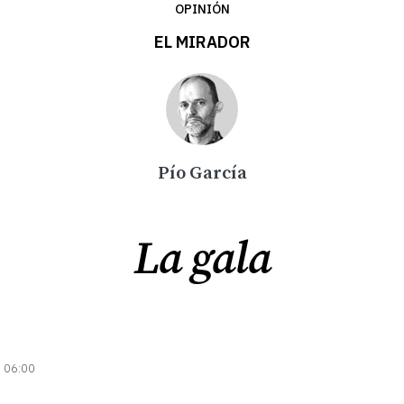
OPINIÓN
EL MIRADOR
Pío García
La gala
| 06:00