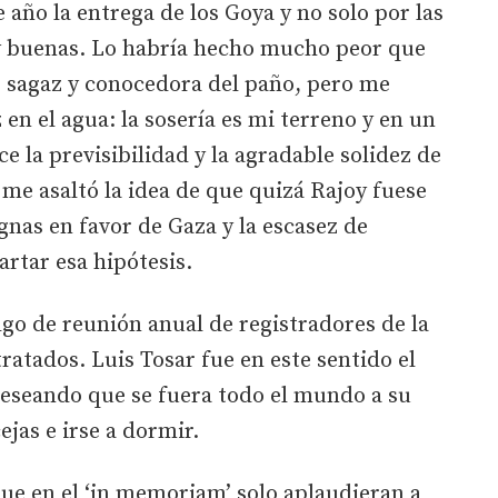
 año la entrega de los Goya y no solo por las
y buenas. Lo habría hecho mucho peor que
 sagaz y conocedora del paño, pero me
n el agua: la sosería es mi terreno y en un
 la previsibilidad y la agradable solidez de
e asaltó la idea de que quizá Rajoy fuese
gnas en favor de Gaza y la escasez de
rtar esa hipótesis.
lgo de reunión anual de registradores de la
atados. Luis Tosar fue en este sentido el
deseando que se fuera todo el mundo a su
ejas e irse a dormir.
ue en el ‘in memoriam’ solo aplaudieran a