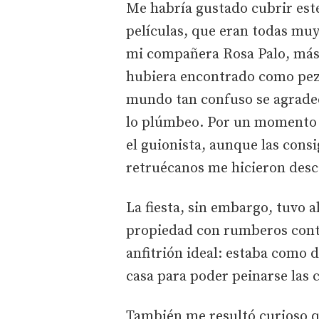
Me habría gustado cubrir este
películas, que eran todas mu
mi compañera Rosa Palo, más
hubiera encontrado como pez e
mundo tan confuso se agradece
lo plúmbeo. Por un momento m
el guionista, aunque las consi
retruécanos me hicieron desca
La fiesta, sin embargo, tuvo a
propiedad con rumberos contr
anfitrión ideal: estaba como 
casa para poder peinarse las c
También me resultó curioso q