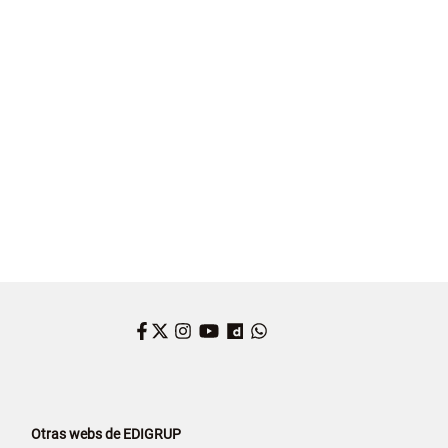
Facebook
Twitter
Instagram
YouTube
Dailymotion
WhatsApp
Otras webs de EDIGRUP