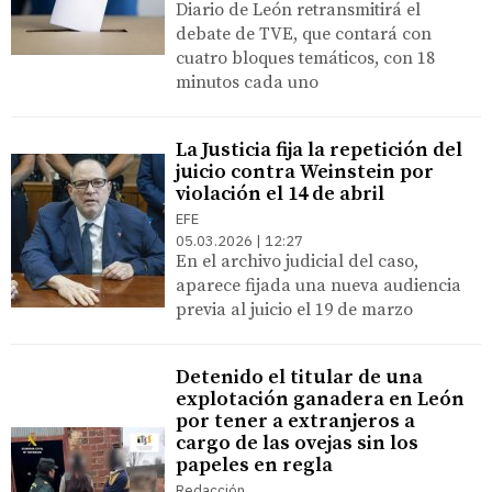
Diario de León retransmitirá el
debate de TVE, que contará con
cuatro bloques temáticos, con 18
minutos cada uno
La Justicia fija la repetición del
juicio contra Weinstein por
violación el 14 de abril
EFE
05.03.2026 | 12:27
En el archivo judicial del caso,
aparece fijada una nueva audiencia
previa al juicio el 19 de marzo
Detenido el titular de una
explotación ganadera en León
por tener a extranjeros a
cargo de las ovejas sin los
papeles en regla
Redacción