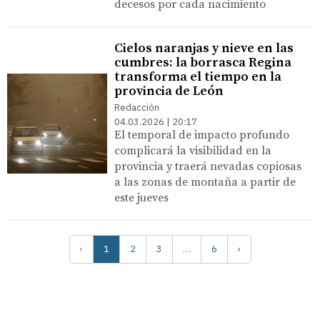
decesos por cada nacimiento
Cielos naranjas y nieve en las
cumbres: la borrasca Regina
transforma el tiempo en la
provincia de León
Redacción
04.03.2026 | 20:17
El temporal de impacto profundo
complicará la visibilidad en la
provincia y traerá nevadas copiosas
a las zonas de montaña a partir de
este jueves
‹
1
2
3
…
6
›