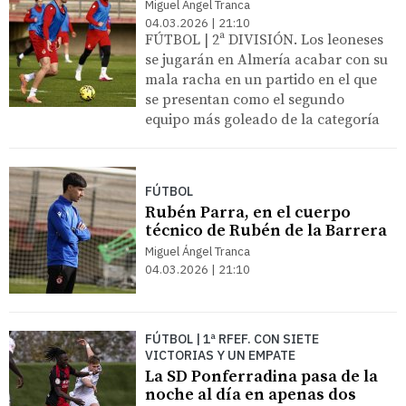
Miguel Ángel Tranca
04.03.2026 | 21:10
FÚTBOL | 2ª DIVISIÓN. Los leoneses
se jugarán en Almería acabar con su
mala racha en un partido en el que
se presentan como el segundo
equipo más goleado de la categoría
FÚTBOL
Rubén Parra, en el cuerpo
técnico de Rubén de la Barrera
Miguel Ángel Tranca
04.03.2026 | 21:10
FÚTBOL | 1ª RFEF. CON SIETE
VICTORIAS Y UN EMPATE
La SD Ponferradina pasa de la
noche al día en apenas dos