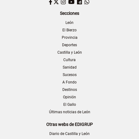
Facebook
Twitter
Instagram
YouTube
Dailymotion
WhatsApp
Secciones
León
El Bierzo
Provincia
Deportes
Castilla y León
Cultura
Sanidad
Sucesos
A Fondo
Destinos
Opinión
El Gallo
Últimas noticias de León
Otras webs de EDIGRUP
Diario de Castilla y León