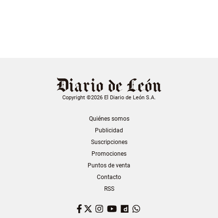
Copyright ©2026 El Diario de León S.A.
Quiénes somos
Publicidad
Suscripciones
Promociones
Puntos de venta
Contacto
RSS
Facebook
Twitter
Instagram
YouTube
Dailymotion
WhatsApp