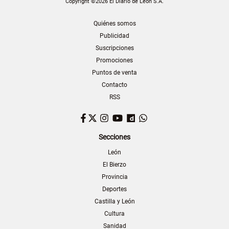
Copyright ©2026 El Diario de León S.A.
Quiénes somos
Publicidad
Suscripciones
Promociones
Puntos de venta
Contacto
RSS
Facebook
Twitter
Instagram
YouTube
Dailymotion
WhatsApp
Secciones
León
El Bierzo
Provincia
Deportes
Castilla y León
Cultura
Sanidad