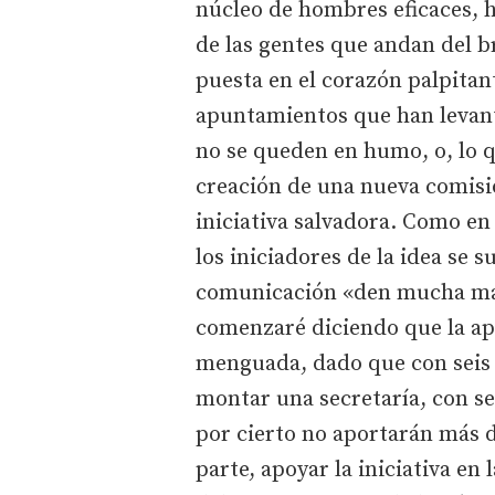
núcleo de hombres eficaces, 
de las gentes que andan del br
puesta en el corazón palpitant
apuntamientos que han levant
no se queden en humo, o, lo 
creación de una nueva comisió
iniciativa salvadora. Como e
los iniciadores de la idea se 
comunicación «den mucha más 
comenzaré diciendo que la apo
menguada, dado que con seis 
montar una secretaría, con se
por cierto no aportarán más de
parte, apoyar la iniciativa e