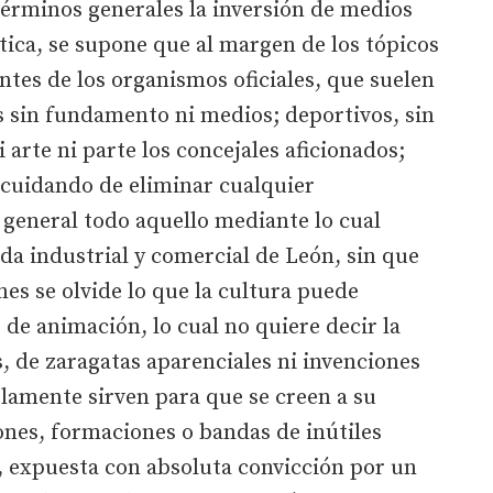
términos generales la inversión de medios
stica, se supone que al margen de los tópicos
tes de los organismos oficiales, que suelen
sin fundamento ni medios; deportivos, sin
 arte ni parte los concejales aficionados;
 cuidando de eliminar cualquier
n general todo aquello mediante lo cual
da industrial y comercial de León, sin que
es se olvide lo que la cultura puede
e animación, lo cual no quiere decir la
, de zaragatas aparenciales ni invenciones
olamente sirven para que se creen a su
ones, formaciones o bandas de inútiles
, expuesta con absoluta convicción por un