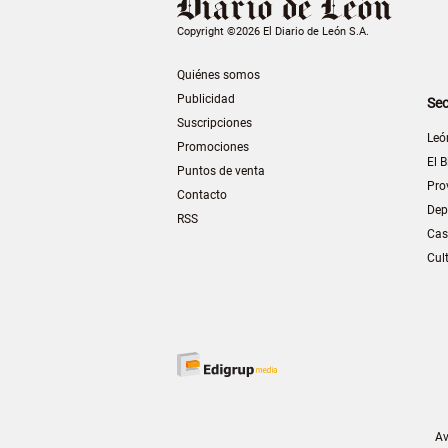
Copyright ©2026 El Diario de León S.A.
Quiénes somos
Publicidad
Sec
Suscripciones
Leó
Promociones
El B
Puntos de venta
Pro
Contacto
Dep
RSS
Cas
Cul
Av