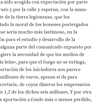
ha sido acogida con expectación por parte
azo y por la calle y esperan, con la mano
e de la tierra legionense, que los
ado la moral de los leoneses postergados
que sería mucho más lastimoso, en la
n para el estudio y desarrollo de la
n alguna parte del comunicado expuesto por
sugiere la necesidad de que los medios de
leña», para que el fuego no se extinga,
rtación de los iniciadores nos parece
millones de euros, apenas si da para
cretaria, de cuyos dineros los empresarios
 1,2 de los dichos seis millones. Y por otra
n la aportación a fondo más o menos perdido,