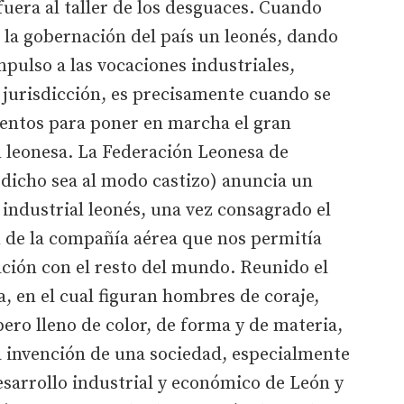
 fuera al taller de los desguaces. Cuando
 la gobernación del país un leonés, dando
pulso a las vocaciones industriales,
a jurisdicción, es precisamente cuando se
entos para poner en marcha el gran
 leonesa. La Federación Leonesa de
 dicho sea al modo castizo) anuncia un
industrial leonés, una vez consagrado el
ón de la compañía aérea que nos permitía
ción con el resto del mundo. Reunido el
va, en el cual figuran hombres de coraje,
ero lleno de color, de forma y de materia,
la invención de una sociedad, especialmente
esarrollo industrial y económico de León y