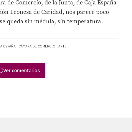
ra de Comercio, de la Junta, de Caja España
ación Leonesa de Caridad, nos parece poco
a se queda sin médula, sin temperatura.
JA ESPAÑA
CÁMARA DE COMERCIO
ARTE
Ver comentarios