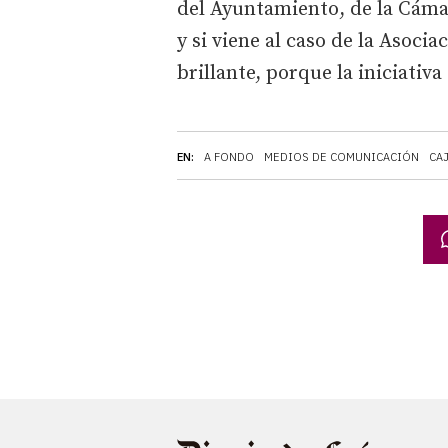
del Ayuntamiento, de la Cáma
y si viene al caso de la Asoci
brillante, porque la iniciativ
EN:
A FONDO
MEDIOS DE COMUNICACIÓN
CA