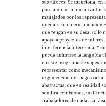
sus alfoces. Se menciona, en 
para animar la iniciativa turí
manejados por los representan
quedarse en meras menciones 
que tengan en su desarrollo ni
apoyo a proyectos de interés,
interferencia interesada; Y e
pueda animarse la lánguida vi
en este programa de sugestion
representar como mecanismo d
organización de fuegos fatuos
abstractas, que en realidad s
sombra comisiones, instituci
trabajadores de nada. La idea