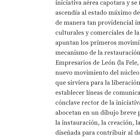
iniciativa aérea capotara y se
ascendía al estado máximo de
de manera tan providencial im
culturales y comerciales de l
apuntan los primeros movimi
mecanismo de la restauración
Empresarios de León (la Fele,
nuevo movimiento del núcleo 
que sirviera para la liberaci
establecer líneas de comunica
cónclave rector de la iniciati
abocetan en un dibujo breve p
la instauración, la creación, 
diseñada para contribuir al d