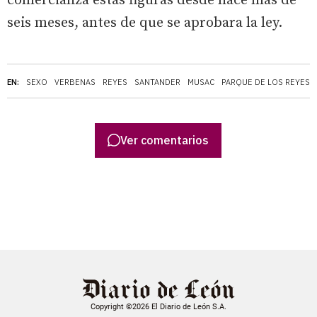
comercializa estas figuras desde hace más de
seis meses, antes de que se aprobara la ley.
EN:
SEXO
VERBENAS
REYES
SANTANDER
MUSAC
PARQUE DE LOS REYES 
Ver comentarios
Copyright ©2026 El Diario de León S.A.