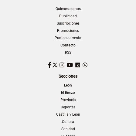
Quiénes somos
Publicidad
Suscripciones
Promociones
Puntos de venta
Contacto
RSS
Facebook
Twitter
Instagram
YouTube
Dailymotion
WhatsApp
Secciones
León
El Bierzo
Provincia
Deportes
Castilla y León
Cultura
Sanidad