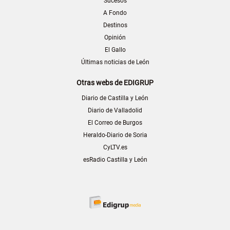
Sucesos
A Fondo
Destinos
Opinión
El Gallo
Últimas noticias de León
Otras webs de EDIGRUP
Diario de Castilla y León
Diario de Valladolid
El Correo de Burgos
Heraldo-Diario de Soria
CyLTV.es
esRadio Castilla y León