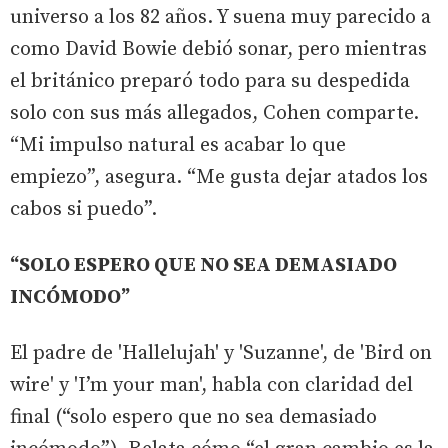
universo a los 82 años. Y suena muy parecido a
como David Bowie debió sonar, pero mientras
el británico preparó todo para su despedida
solo con sus más allegados, Cohen comparte.
“Mi impulso natural es acabar lo que
empiezo”, asegura. “Me gusta dejar atados los
cabos si puedo”.
“SOLO ESPERO QUE NO SEA DEMASIADO
INCÓMODO”
El padre de 'Hallelujah' y 'Suzanne', de 'Bird on
wire' y 'I’m your man', habla con claridad del
final (“solo espero que no sea demasiado