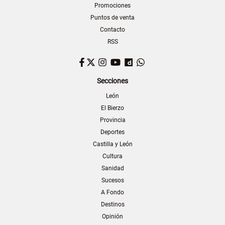
Promociones
Puntos de venta
Contacto
RSS
Facebook
Twitter
Instagram
YouTube
Dailymotion
WhatsApp
Secciones
León
El Bierzo
Provincia
Deportes
Castilla y León
Cultura
Sanidad
Sucesos
A Fondo
Destinos
Opinión