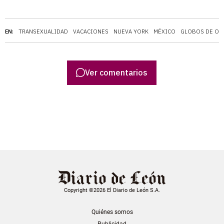
EN:
TRANSEXUALIDAD
VACACIONES
NUEVA YORK
MÉXICO
GLOBOS DE OR
Ver comentarios
Copyright ©2026 El Diario de León S.A.
Quiénes somos