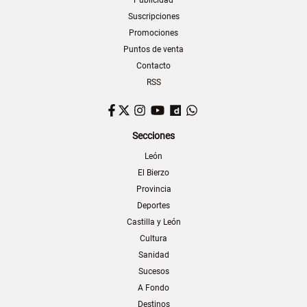
Publicidad
Suscripciones
Promociones
Puntos de venta
Contacto
RSS
Facebook
Twitter
Instagram
YouTube
Dailymotion
WhatsApp
Secciones
León
El Bierzo
Provincia
Deportes
Castilla y León
Cultura
Sanidad
Sucesos
A Fondo
Destinos