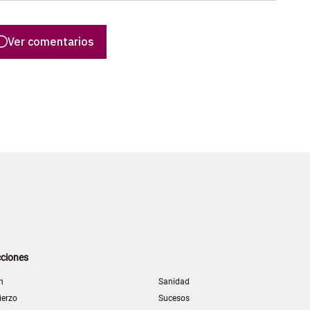
Ver comentarios
ciones
n
Sanidad
ierzo
Sucesos