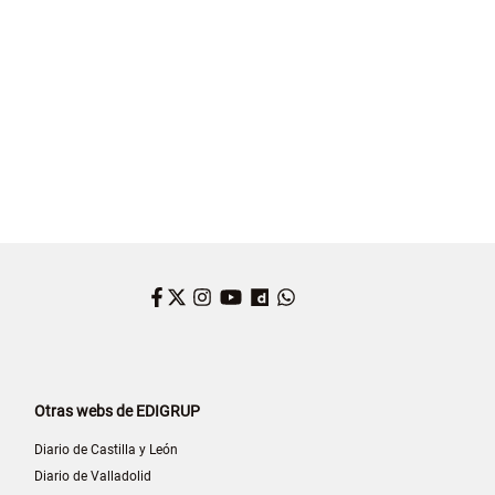
Facebook
Twitter
Instagram
YouTube
Dailymotion
WhatsApp
Otras webs de EDIGRUP
Diario de Castilla y León
Diario de Valladolid