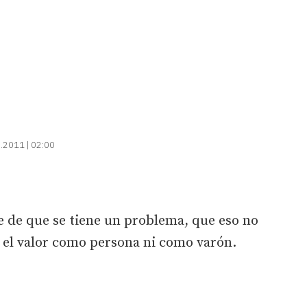
.2011 | 02:00
e de que se tiene un problema, que eso no
 el valor como persona ni como varón.