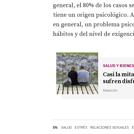
general, el 80% de los casos s
tiene un origen psicológico. 
en general, un problema psic
hábitos y del nivel de exigenc
SALUD Y BIENE
Casi la mit
sufren disf
Redacción
EN:
SALUD
ESTRÉS
RELACIONES SEXUALES
E