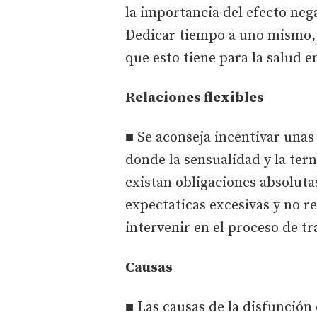
la importancia del efecto nega
Dedicar tiempo a uno mismo, a
que esto tiene para la salud e
Relaciones flexibles
■ Se aconseja incentivar unas 
donde la sensualidad y la te
existan obligaciones absoluta
expectaticas excesivas y no r
intervenir en el proceso de t
Causas
■ Las causas de la disfunción 