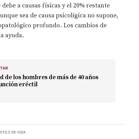
e debe a causas físicas y el 20% restante
Aunque sea de causa psicolígica no supone,
opatológico profundo. Los cambios de
ia ayuda.
STAR
ad de los hombres de más de 40 años
unción eréctil
STILO DE VIDA