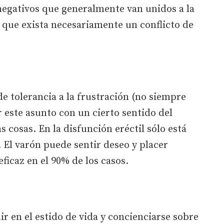
negativos que generalmente van unidos a la
 que exista necesariamente un conflicto de
de tolerancia a la frustración (no siempre
r este asunto con un cierto sentido del
s cosas. En la disfunción eréctil sólo está
. El varón puede sentir deseo y placer
ficaz en el 90% de los casos.
r en el estido de vida y concienciarse sobre