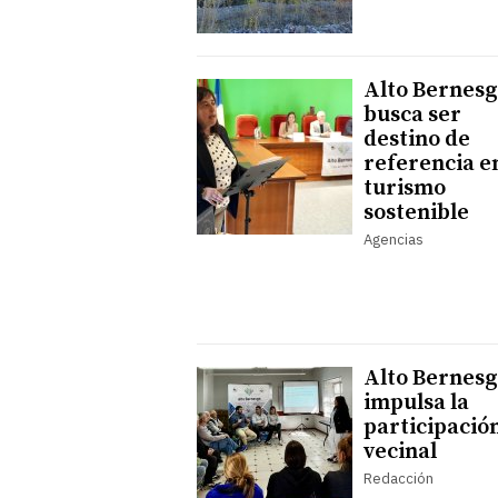
Alto Bernes
busca ser
destino de
referencia e
turismo
sostenible
Agencias
Alto Bernes
impulsa la
participació
vecinal
Redacción