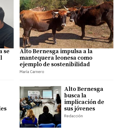
a se
Alto Bernesga impulsa a la
l
mantequera leonesa como
ejemplo de sostenibilidad
María Carnero
Alto Bernesga
busca la
implicación de
les
sus jóvenes
Redacción