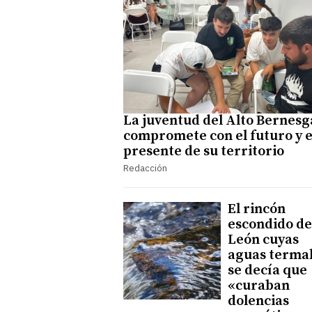
La juventud del Alto Bernesg
compromete con el futuro y e
presente de su territorio
Redacción
El rincón
escondido de
León cuyas
aguas terma
se decía que
«curaban
dolencias