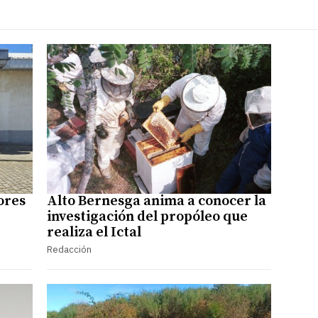
ores
Alto Bernesga anima a conocer la
investigación del propóleo que
realiza el Ictal
Redacción