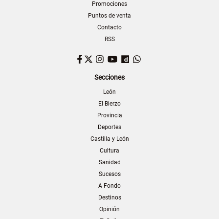
Promociones
Puntos de venta
Contacto
RSS
Facebook
Twitter
Instagram
YouTube
Dailymotion
WhatsApp
Secciones
León
El Bierzo
Provincia
Deportes
Castilla y León
Cultura
Sanidad
Sucesos
A Fondo
Destinos
Opinión