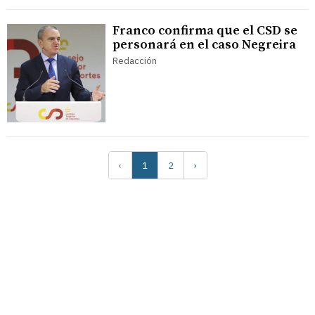
Franco confirma que el CSD se
personará en el caso Negreira
Redacción
‹
1
2
›