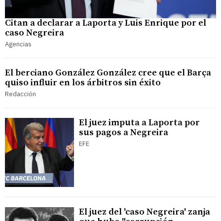
Citan a declarar a Laporta y Luis Enrique por el
caso Negreira
Agencias
El berciano González González cree que el Barça
quiso influir en los árbitros sin éxito
Redacción
El juez imputa a Laporta por
sus pagos a Negreira
EFE
El juez del 'caso Negreira' zanja