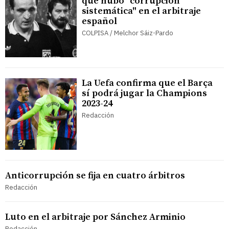
que hubo "corrupción
sistemática" en el arbitraje
español
COLPISA / Melchor Sáiz-Pardo
La Uefa confirma que el Barça
sí podrá jugar la Champions
2023-24
Redacción
Anticorrupción se fija en cuatro árbitros
Redacción
Luto en el arbitraje por Sánchez Arminio
Redacción