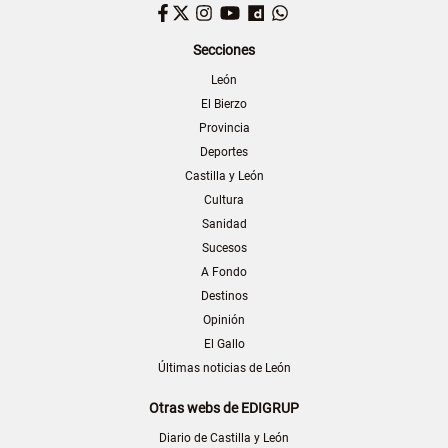
Facebook
Twitter
Instagram
YouTube
Dailymotion
WhatsApp
Secciones
León
El Bierzo
Provincia
Deportes
Castilla y León
Cultura
Sanidad
Sucesos
A Fondo
Destinos
Opinión
El Gallo
Últimas noticias de León
Otras webs de EDIGRUP
Diario de Castilla y León