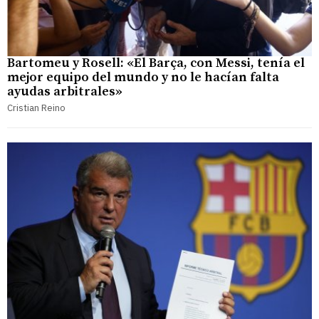
Bartomeu y Rosell: «El Barça, con Messi, tenía el
mejor equipo del mundo y no le hacían falta
ayudas arbitrales»
Cristian Reino