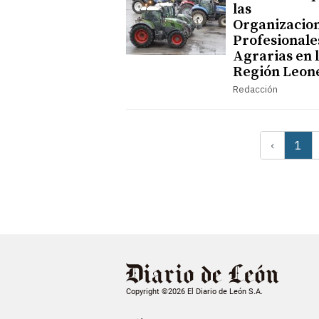
las
Organizacio
Profesionale
Agrarias en 
Región Leon
Redacción
‹
1
Copyright ©2026 El Diario de León S.A.