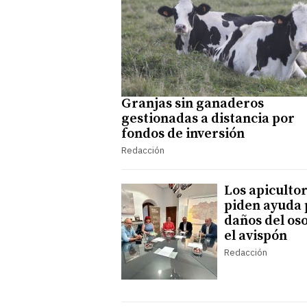
Granjas sin ganaderos
gestionadas a distancia por
fondos de inversión
Redacción
Los apiculto
piden ayuda 
daños del oso
el avispón
Redacción