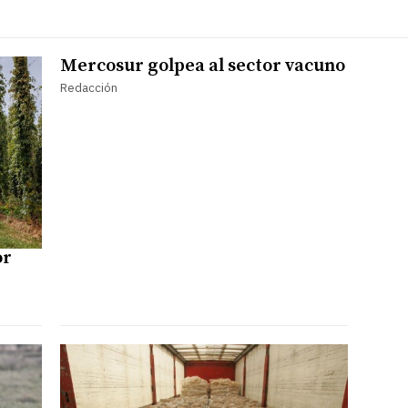
Mercosur golpea al sector vacuno
Redacción
or