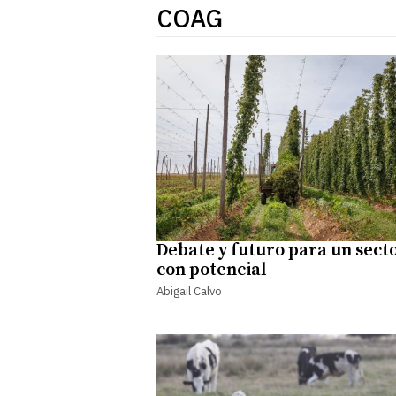
COAG
Debate y futuro para un sect
con potencial
Abigail Calvo