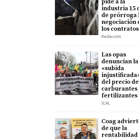
pide a la
industria 15 
de prórroga 
negociación 
los contratos
Redacción
Las opas
denuncian la
«subida
injustificada
del precio de
carburantes 
fertilizantes
ICAL
Coag adviert
de que la
rentabilidad