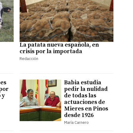
La patata nueva española, en
crisis por la importada
Redacción
res
Babia estudia
por
pedir la nulidad
 y
de todas las
actuaciones de
Mieres en Pinos
desde 1926
María Carnero