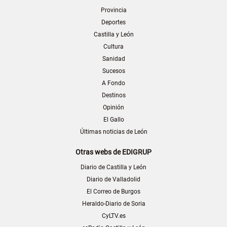
Provincia
Deportes
Castilla y León
Cultura
Sanidad
Sucesos
A Fondo
Destinos
Opinión
El Gallo
Últimas noticias de León
Otras webs de EDIGRUP
Diario de Castilla y León
Diario de Valladolid
El Correo de Burgos
Heraldo-Diario de Soria
CyLTV.es