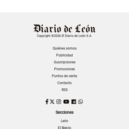
Copyright ©2026 El Diario de León S.A.
Quiénes somos
Publicidad
Suscripciones
Promociones
Puntos de venta
Contacto
RSS
Facebook
Twitter
Instagram
YouTube
Dailymotion
WhatsApp
Secciones
León
El Bierzo