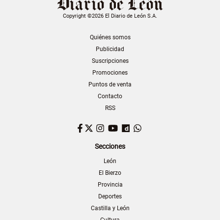
Copyright ©2026 El Diario de León S.A.
Quiénes somos
Publicidad
Suscripciones
Promociones
Puntos de venta
Contacto
RSS
Facebook
Twitter
Instagram
YouTube
Dailymotion
WhatsApp
Secciones
León
El Bierzo
Provincia
Deportes
Castilla y León
Cultura