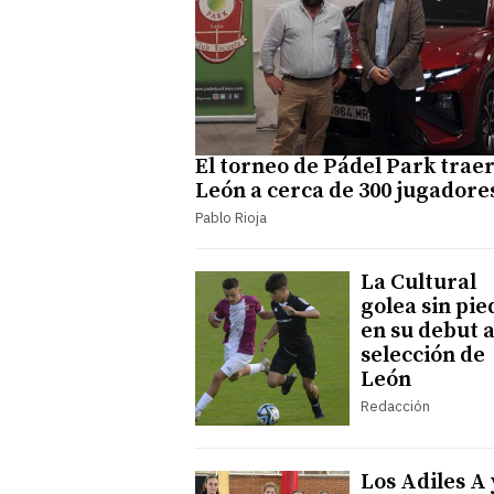
El torneo de Pádel Park traer
León a cerca de 300 jugadore
Pablo Rioja
La Cultural
golea sin pi
en su debut a
selección de
León
Redacción
Los Adiles A 