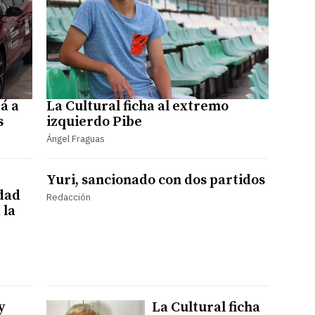
á a
La Cultural ficha al extremo
s
izquierdo Pibe
Ángel Fraguas
Yuri, sancionado con dos partidos
edad
Redacción
 la
y
La Cultural ficha