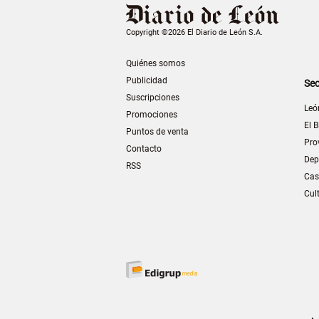
Copyright ©2026 El Diario de León S.A.
Quiénes somos
Publicidad
Sec
Suscripciones
Leó
Promociones
El B
Puntos de venta
Pro
Contacto
Dep
RSS
Cas
Cul