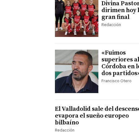
Divina Pasto
dirimen hoy 
gran final
Redacción
«Fuimos
superiores a
Córdoba en l
dos partidos
Francisco Otero
El Valladolid sale del descens
evapora el sueño europeo
bilbaíno
Redacción