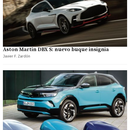
Aston Martin DBX S: nuevo buque insignia
Javier F. Zardón