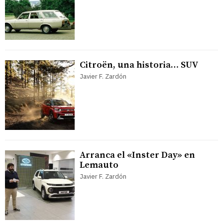
Citroën, una historia… SUV
Javier F. Zardón
Arranca el «Inster Day» en
Lemauto
Javier F. Zardón