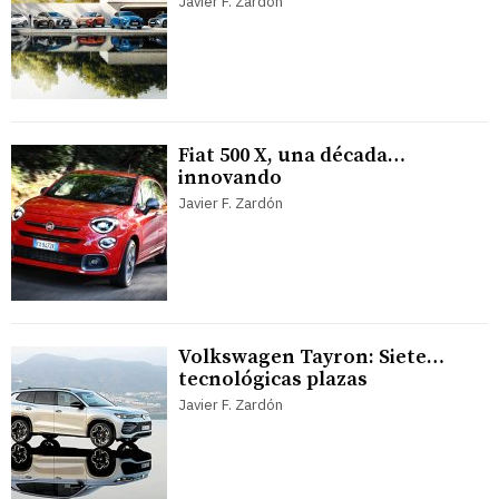
Javier F. Zardón
Fiat 500 X, una década…
innovando
Javier F. Zardón
Volkswagen Tayron: Siete…
tecnológicas plazas
Javier F. Zardón