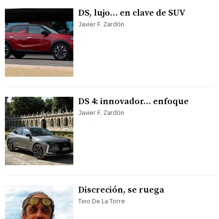
DS, lujo… en clave de SUV
Javier F. Zardón
DS 4: innovador… enfoque
Javier F. Zardón
Discreción, se ruega
Tino De La Torre