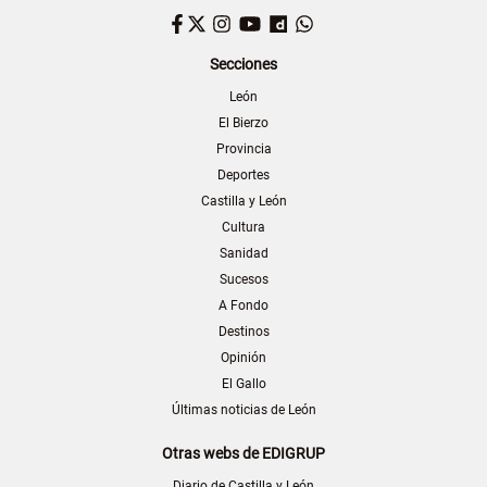
Facebook
Twitter
Instagram
YouTube
Dailymotion
WhatsApp
Secciones
León
El Bierzo
Provincia
Deportes
Castilla y León
Cultura
Sanidad
Sucesos
A Fondo
Destinos
Opinión
El Gallo
Últimas noticias de León
Otras webs de EDIGRUP
Diario de Castilla y León