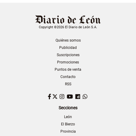
Copyright ©2026 El Diario de León S.A.
Quiénes somos
Publicidad
Suscripciones
Promociones
Puntos de venta
Contacto
RSS
Facebook
Twitter
Instagram
YouTube
Dailymotion
WhatsApp
Secciones
León
El Bierzo
Provincia