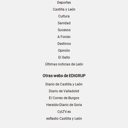
Deportes
Castilla y León
Cultura
Sanidad
Sucesos
A Fondo
Destinos
Opinión
El Gallo
Últimas noticias de León
Otras webs de EDIGRUP
Diario de Castilla y León
Diario de Valladolid
El Correo de Burgos
Heraldo-Diario de Soria
CyLTV.es
esRadio Castilla y León