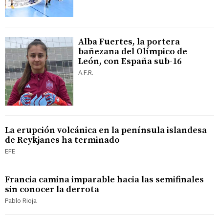
Alba Fuertes, la portera
bañezana del Olímpico de
León, con España sub-16
A.F.R.
La erupción volcánica en la península islandesa
de Reykjanes ha terminado
EFE
Francia camina imparable hacia las semifinales
sin conocer la derrota
Pablo Rioja