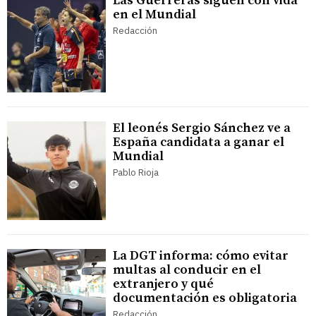
Las Guerreras siguen con vida
en el Mundial
Redacción
El leonés Sergio Sánchez ve a
España candidata a ganar el
Mundial
Pablo Rioja
La DGT informa: cómo evitar
multas al conducir en el
extranjero y qué
documentación es obligatoria
Redacción