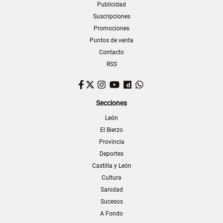
Publicidad
Suscripciones
Promociones
Puntos de venta
Contacto
RSS
Facebook
Twitter
Instagram
YouTube
Dailymotion
WhatsApp
Secciones
León
El Bierzo
Provincia
Deportes
Castilla y León
Cultura
Sanidad
Sucesos
A Fondo