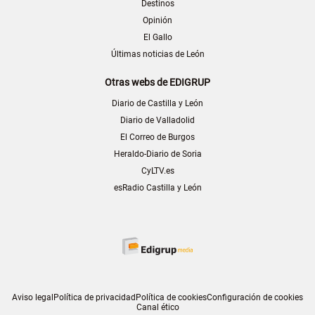
Destinos
Opinión
El Gallo
Últimas noticias de León
Otras webs de EDIGRUP
Diario de Castilla y León
Diario de Valladolid
El Correo de Burgos
Heraldo-Diario de Soria
CyLTV.es
esRadio Castilla y León
Aviso legal
Política de privacidad
Política de cookies
Configuración de cookies
Canal ético