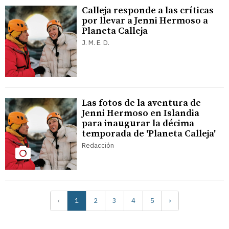
Calleja responde a las críticas
por llevar a Jenni Hermoso a
Planeta Calleja
J. M. E. D.
Las fotos de la aventura de
Jenni Hermoso en Islandia
para inaugurar la décima
temporada de 'Planeta Calleja'
Redacción
‹
1
2
3
4
5
›