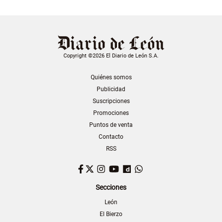
Copyright ©2026 El Diario de León S.A.
Quiénes somos
Publicidad
Suscripciones
Promociones
Puntos de venta
Contacto
RSS
Facebook
Twitter
Instagram
YouTube
Dailymotion
WhatsApp
Secciones
León
El Bierzo