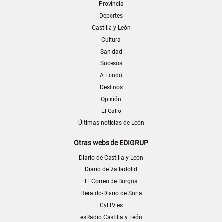
Provincia
Deportes
Castilla y León
Cultura
Sanidad
Sucesos
A Fondo
Destinos
Opinión
El Gallo
Últimas noticias de León
Otras webs de EDIGRUP
Diario de Castilla y León
Diario de Valladolid
El Correo de Burgos
Heraldo-Diario de Soria
CyLTV.es
esRadio Castilla y León