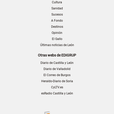
Cultura
Sanidad
Sucesos
A Fondo
Destinos
Opinión
El Gallo
Últimas noticias de León
Otras webs de EDIGRUP
Diario de Castilla y León
Diario de Valladolid
El Correo de Burgos
Heraldo-Diario de Soria
CyLTV.es
esRadio Castilla y León