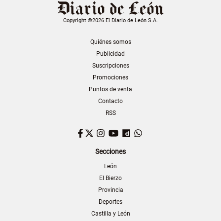
Copyright ©2026 El Diario de León S.A.
Quiénes somos
Publicidad
Suscripciones
Promociones
Puntos de venta
Contacto
RSS
Facebook
Twitter
Instagram
YouTube
Dailymotion
WhatsApp
Secciones
León
El Bierzo
Provincia
Deportes
Castilla y León