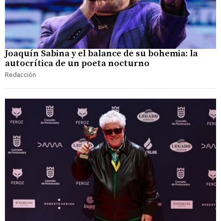
Joaquín Sabina y el balance de su bohemia: la
autocrítica de un poeta nocturno
Redacción