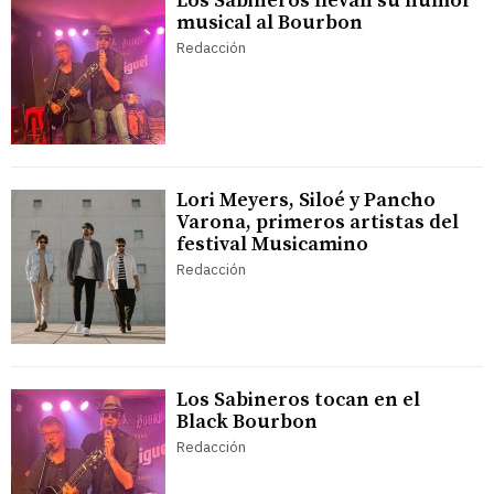
Los Sabineros llevan su humor
musical al Bourbon
Redacción
Lori Meyers, Siloé y Pancho
Varona, primeros artistas del
festival Musicamino
Redacción
Los Sabineros tocan en el
Black Bourbon
Redacción