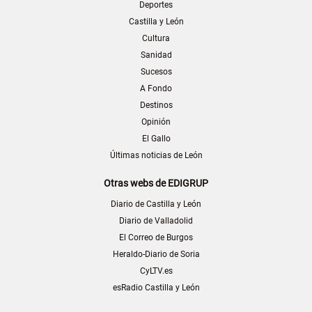
Deportes
Castilla y León
Cultura
Sanidad
Sucesos
A Fondo
Destinos
Opinión
El Gallo
Últimas noticias de León
Otras webs de EDIGRUP
Diario de Castilla y León
Diario de Valladolid
El Correo de Burgos
Heraldo-Diario de Soria
CyLTV.es
esRadio Castilla y León