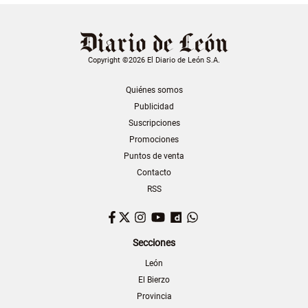
Copyright ©2026 El Diario de León S.A.
Quiénes somos
Publicidad
Suscripciones
Promociones
Puntos de venta
Contacto
RSS
Facebook
Twitter
Instagram
YouTube
Dailymotion
WhatsApp
Secciones
León
El Bierzo
Provincia